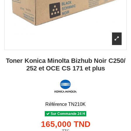
Toner Konica Minolta Bizhub Noir C250/
252 et OCE CS 171 et plus
Référence
TN210K
Sur Commande 24 H
165,000 TND