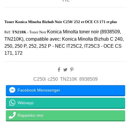
TTC
Toner Konica Minolta Bizhub Noir C250/ 252 et OCE CS 171 et plus
Konica Minolta toner noir (8938509,
Réf:
TN210K
- Toner Noir
TN210K), compatible avec: Konica Minolta Bizhub C 240,
250, 250 P, 252, 252 P - NEC IT25C2, IT25C3 - OCE CS
171, 172
C250i
c250
TN210K
8938509
Facebook Menssenger
Watsapp
Rappelez-moi