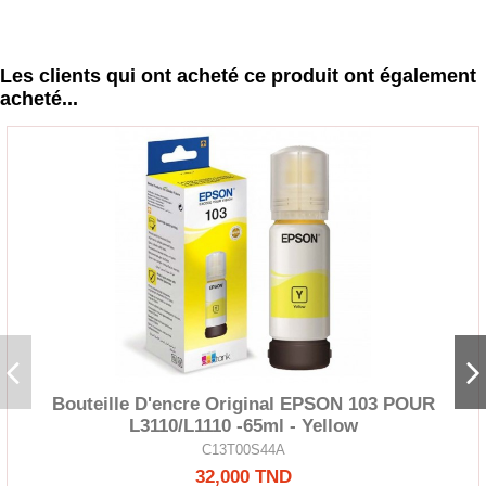
Les clients qui ont acheté ce produit ont également
acheté...
Bouteille D'encre Original EPSON 103 POUR
L3110/L1110 -65ml - Yellow
C13T00S44A
32,000 TND