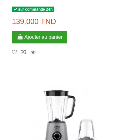
sur commande 24h
139,000 TND
Ajouter au panier