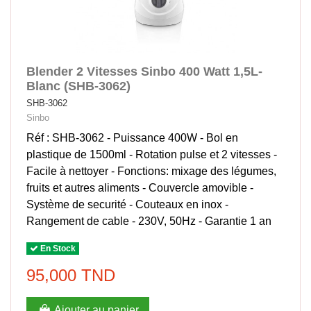
Blender 2 Vitesses Sinbo 400 Watt 1,5L-
Blanc (SHB-3062)
SHB-3062
Sinbo
Réf : SHB-3062 - Puissance 400W - Bol en
plastique de 1500ml - Rotation pulse et 2 vitesses -
Facile à nettoyer - Fonctions: mixage des légumes,
fruits et autres aliments - Couvercle amovible -
Système de securité - Couteaux en inox -
Rangement de cable - 230V, 50Hz - Garantie 1 an
En Stock
95,000 TND
Ajouter au panier