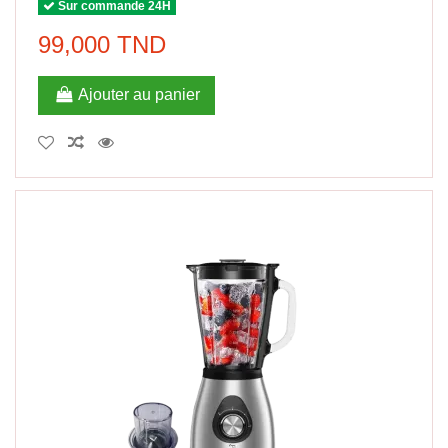
Sur commande 24H
99,000 TND
Ajouter au panier