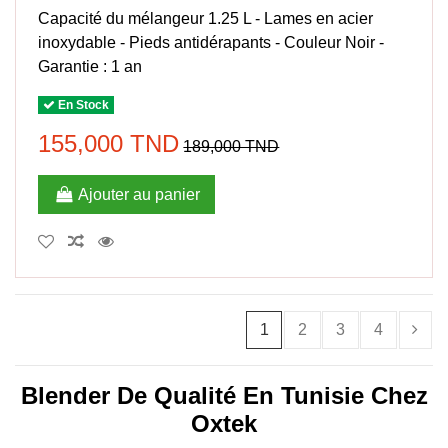
Capacité du mélangeur 1.25 L - Lames en acier
inoxydable - Pieds antidérapants - Couleur Noir -
Garantie : 1 an
En Stock
155,000 TND
189,000 TND
Ajouter au panier
1
2
3
4
Blender De Qualité En Tunisie Chez
Oxtek