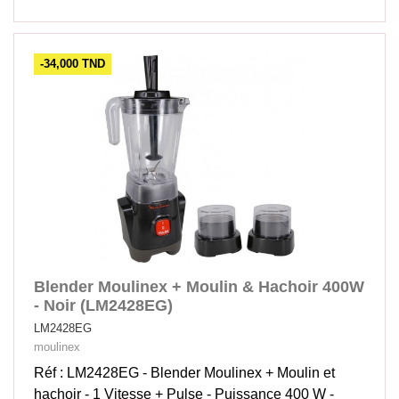
-34,000 TND
Blender Moulinex + Moulin & Hachoir 400W
- Noir (LM2428EG)
LM2428EG
moulinex
Réf : LM2428EG - Blender Moulinex + Moulin et
hachoir - 1 Vitesse + Pulse - Puissance 400 W -