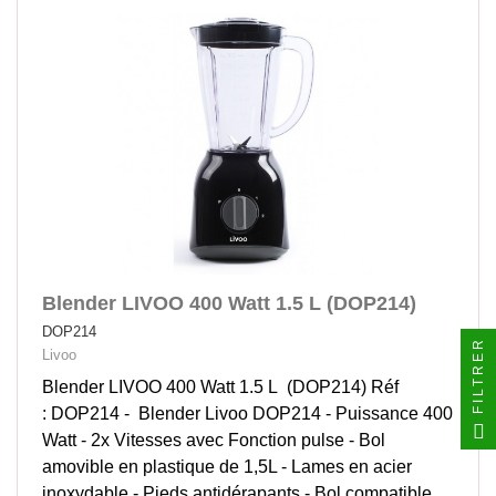
Blender LIVOO 400 Watt 1.5 L (DOP214)
DOP214
FILTRER
Livoo
Blender LIVOO 400 Watt 1.5 L (DOP214) Réf
: DOP214 - Blender Livoo DOP214 - Puissance 400
Watt - 2x Vitesses avec Fonction pulse - Bol
amovible en plastique de 1,5L - Lames en acier
inoxydable - Pieds antidérapants - Bol compatible