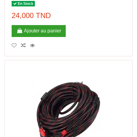
En Stock
24,000 TND
Ajouter au panier