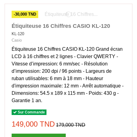
-30,000 TND
Étiquiteuse 16 Chiffres CASIO KL-120
KL-120
Casio
Étiquiteuse 16 Chiffres CASIO KL-120 Grand écran
LCD à 16 chiffres et 2 lignes - Clavier QWERTY -
Vitesse d’impression: 6 mm/sec - Résolution
d’impression: 200 dpi / 96 points - Largeurs de
ruban utilisables: 6 mm à 18 mm - Hauteur
d'impression maximale: 12 mm - Arrêt automatique -
Dimensions: 54.5 x 189 x 115 mm - Poids: 430 g -
Garantie 1 an.
Sur Commande
149,000 TND
179,000 TND