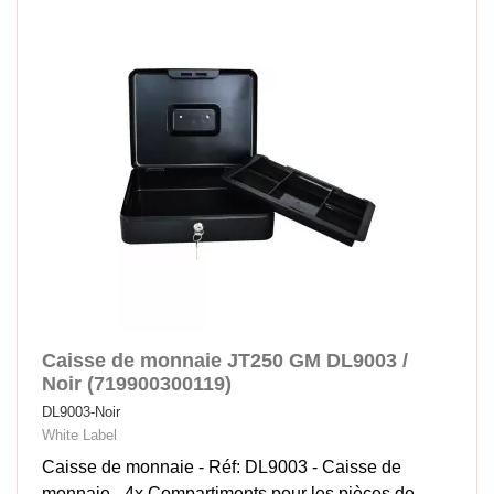
Caisse de monnaie JT250 GM DL9003 /
Noir (719900300119)
DL9003-Noir
White Label
Caisse de monnaie - Réf: DL9003 - Caisse de
monnaie - 4x Compartiments pour les pièces de