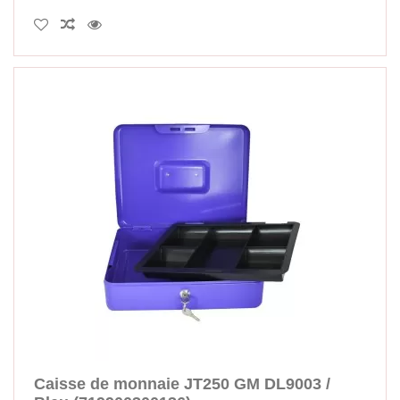
Caisse de monnaie JT250 GM DL9003 /