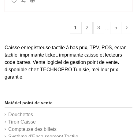
1
2
3
…
5
Caisse enregistreuse tactile à bas
prix
, TPV, POS, ecran
tactile, imprimante ticket, imprimante caisse et lecteurs
code barres.
Vente
logiciel de gestion
point de vente
.
disponible chez TECHNOPRO Tunisie, meilleur prix
garantie.
Matériel point de vente
Douchettes
Tiroir Caisse
Compteuse des billets
Système d'Encaissement Tactile