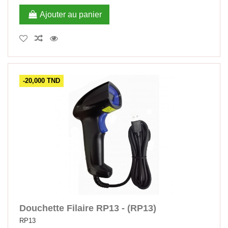
Ajouter au panier
-20,000 TND
Douchette Filaire RP13 - (RP13)
RP13