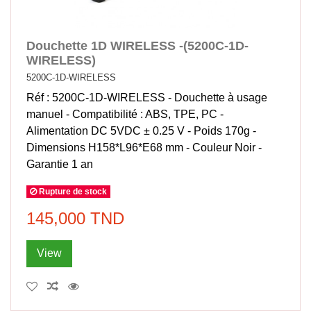
Douchette 1D WIRELESS -(5200C-1D-
WIRELESS)
5200C-1D-WIRELESS
Réf : 5200C-1D-WIRELESS - Douchette à usage
manuel - Compatibilité : ABS, TPE, PC -
Alimentation DC 5VDC ± 0.25 V - Poids 170g -
Dimensions H158*L96*E68 mm - Couleur Noir -
Garantie 1 an
Rupture de stock
145,000 TND
View