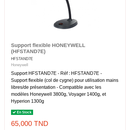
Support flexible HONEYWELL
(HFSTAND7E)
HFSTAND7E
Honeywell
Support HFSTAND7E - Réf : HFSTAND7E -
Support flexible (col de cygne) pour utilisation mains
libres/de présentation - Compatible avec les
modèles Honeywell 3800g, Voyager 1400g, et
Hyperion 1300g
En Stock
65,000 TND