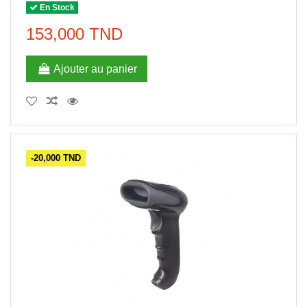
En Stock
153,000 TND
Ajouter au panier
-20,000 TND