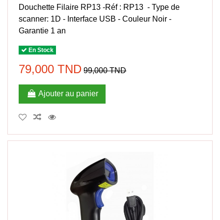
Douchette Filaire RP13 -Réf : RP13 - Type de
scanner: 1D - Interface USB - Couleur Noir -
Garantie 1 an
En Stock
79,000 TND
99,000 TND
Ajouter au panier