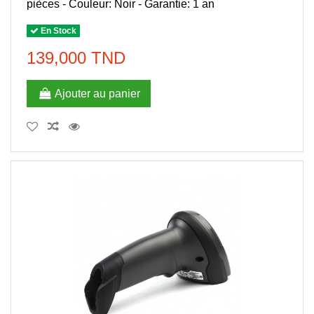
pièces - Couleur: Noir - Garantie: 1 an
En Stock
139,000 TND
Ajouter au panier