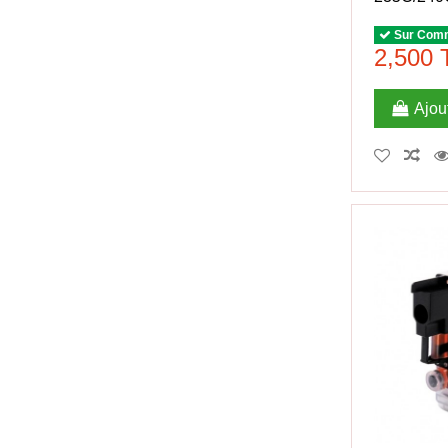
Sur Com
2,500
Ajou