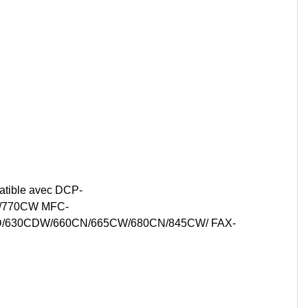
atible avec DCP-
W/770CW MFC-
D/630CDW/660CN/665CW/680CN/845CW/ FAX-