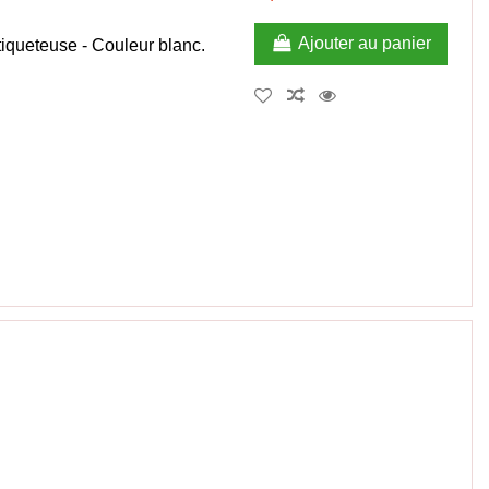
Ajouter au panier
iqueteuse - Couleur blanc.