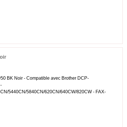
oir
50 BK Noir - Compatible avec Brother DCP-
-
5CN/5440CN/5840CN/620CN/640CW/820CW - FAX-