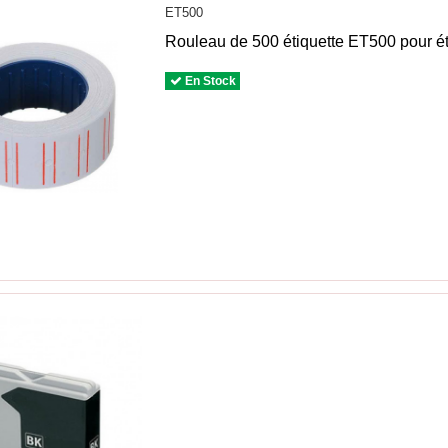
ET500
Rouleau de 500 étiquette ET500 pour ét
En Stock