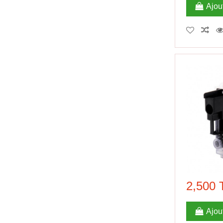
Ajou
2,500
Ajou