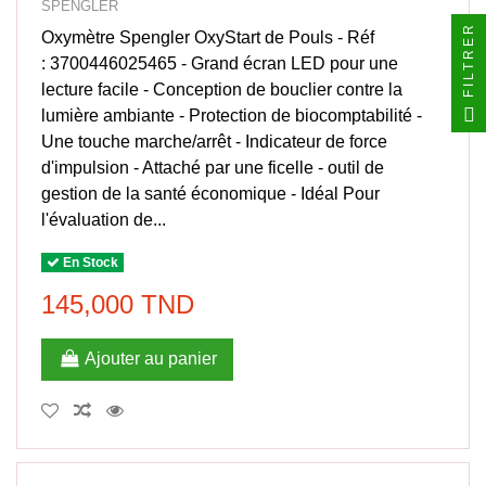
SPENGLER
FILTRER
Oxymètre Spengler OxyStart de Pouls - Réf
: 3700446025465 - Grand écran LED pour une
lecture facile - Conception de bouclier contre la
lumière ambiante - Protection de biocomptabilité -
Une touche marche/arrêt - Indicateur de force
d'impulsion - Attaché par une ficelle - outil de
gestion de la santé économique - Idéal Pour
l'évaluation de...
En Stock
145,000 TND
Ajouter au panier