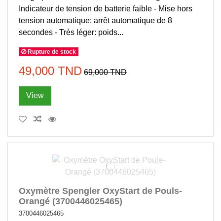
Indicateur de tension de batterie faible - Mise hors
tension automatique: arrêt automatique de 8
secondes - Très léger: poids...
Rupture de stock
49,000 TND
69,000 TND
View
Oxymètre Spengler OxyStart de Pouls-
Orangé (3700446025465)
3700446025465