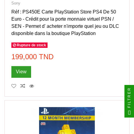
Sony
Réf : PS450E Carte PlayStation Store PS4 De 50
Euro - Crédit pour la porte monnaie virtuel PSN /
SEN - Permet d' acheter n'importe quel jeu ou DLC
disponible dans la boutique PlayStation
Rupture de stock
199,000 TND
View
FILTRER