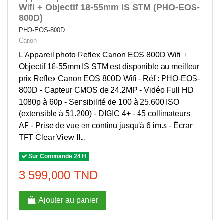
Wifi + Objectif 18-55mm IS STM (PHO-EOS-
800D)
PHO-EOS-800D
Canon
L'Appareil photo Reflex Canon EOS 800D Wifi +
Objectif 18-55mm IS STM est disponible au meilleur
prix Reflex Canon EOS 800D Wifi - Réf : PHO-EOS-
800D - Capteur CMOS de 24.2MP - Vidéo Full HD
1080p à 60p - Sensibilité de 100 à 25.600 ISO
(extensible à 51.200) - DIGIC 4+ - 45 collimateurs
AF - Prise de vue en continu jusqu'à 6 im.s - Écran
TFT Clear View II...
Sur Commande 24 H
3 599,000 TND
Ajouter au panier