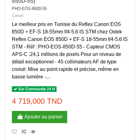
850D-55)
PHO-EOS-850D-55
Canon
Le meilleur prix en Tunisie du Reflex Canon EOS
850D + EF-S 18-55mm f/4-5.6 IS STM chez Oxtek
Reflex Canon EOS 850D + EF-S 18-55mm f/4-5.6 IS
STM - Réf : PHO-EOS-850D-55 - Capteur CMOS
APS-C :24,1 millions de pixels Pour un niveau de
détail exceptionnel - 45 collimateurs AF de type
croisé: Mise au point rapide et précise, même en
basse lumière -...
Sur Commande 24 H
4 719,000 TND
Ajouter au panier