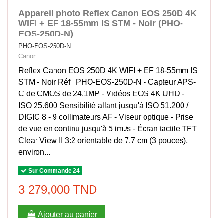
Appareil photo Reflex Canon EOS 250D 4K
WIFI + EF 18-55mm IS STM - Noir (PHO-
EOS-250D-N)
PHO-EOS-250D-N
Canon
Reflex Canon EOS 250D 4K WIFI + EF 18-55mm IS
STM - Noir Réf : PHO-EOS-250D-N - Capteur APS-
C de CMOS de 24.1MP - Vidéos EOS 4K UHD -
ISO 25.600 Sensibilité allant jusqu'à ISO 51.200 /
DIGIC 8 - 9 collimateurs AF - Viseur optique - Prise
de vue en continu jusqu'à 5 im./s - Écran tactile TFT
Clear View II 3:2 orientable de 7,7 cm (3 pouces),
environ...
Sur Commande 24
3 279,000 TND
Ajouter au panier