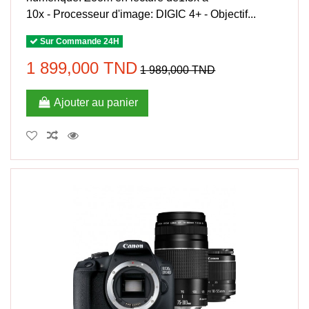
10x - Processeur d'image: DIGIC 4+ - Objectif...
Sur Commande 24H
1 899,000 TND
1 989,000 TND
Ajouter au panier