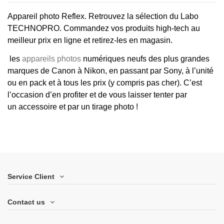
Appareil photo Reflex
. Retrouvez la sélection du Labo
TECHNOPRO. Commandez vos produits high-tech au
meilleur prix en ligne et retirez-les en magasin.
les
appareils photos
numériques neufs des plus grandes
marques
de
Canon
à
Nikon
, en passant par
Sony
, à l’unité
ou en
pack
et à tous les prix (y compris
pas cher
). C’est
l’occasion d’en profiter et de vous laisser tenter par
un
accessoire
et par un
tirage photo
!
Service Client
Contact us