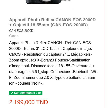
Appareil Photo Reflex CANON EOS 2000D
+ Objectif 18-55mm-(CAN-EOS-2000D)
CAN-EOS-2000D
Canon
Appareil Photo Reflex CANON - Réf: CAN-EOS-
2000D - Ecran: 3" LCD Tactile -Capteur d'image:
CMOS - Résolution du capteur:24.1 Mégapixels-
Zoom optique:3 X-Ecran:3 Pouces-Stabilisation
d'image:oui- Distance focale:18 - 55-Ouverture du
diaphragme :5.6 f_stop -Connexions :Bluetooth, Wi-
Fi-Zoom numérique :10 X-Type de batterie:Lithium-
ion - couleur :Noir -...
Sur commande 24H
2 199,000 TND