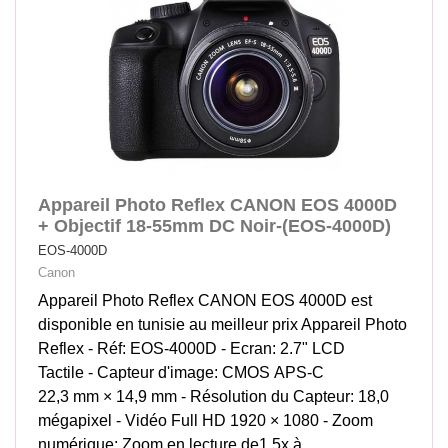
Appareil Photo Reflex CANON EOS 4000D
+ Objectif 18-55mm DC Noir-(EOS-4000D)
EOS-4000D
Canon
Appareil Photo Reflex CANON EOS 4000D est
disponible en tunisie au meilleur prix Appareil Photo
Reflex - Réf: EOS-4000D - Ecran: 2.7" LCD
Tactile - Capteur d'image: CMOS APS-C
22,3 mm × 14,9 mm - Résolution du Capteur: 18,0
mégapixel - Vidéo Full HD 1920 × 1080 - Zoom
numérique: Zoom en lecture de1.5x à