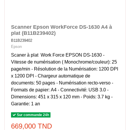
Scanner Epson WorkForce DS-1630 A4 à
plat (B11B239402)
B11B239402
Epson
Scaner à plat Work Force EPSON DS-1630 -
Vitesse de numérisation ( Monochrome/couleur): 25
page/min - Résolution de la Numérisation: 1200 DPI
x 1200 DPI - Chargeur automatique de
documents: 50 pages - Numérisation recto-verso -
Formats de papier: A4 - Connectivité: USB 3.0 -
Dimensions: 451‎ x 315 x 120 mm - Poids: 3.7 kg -
Garantie: 1 an
Sur commande 24h
669,000 TND