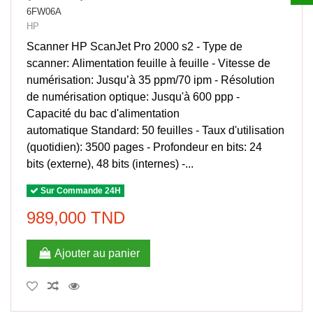
6FW06A
HP
Scanner HP ScanJet Pro 2000 s2 - Type de
scanner: Alimentation feuille à feuille - Vitesse de
numérisation: Jusqu’à 35 ppm/70 ipm - Résolution
de numérisation optique: Jusqu'à 600 ppp -
Capacité du bac d'alimentation
automatique Standard: 50 feuilles - Taux d'utilisation
(quotidien): 3500 pages - Profondeur en bits: 24
bits (externe), 48 bits (internes) -...
Sur Commande 24H
989,000 TND
Ajouter au panier