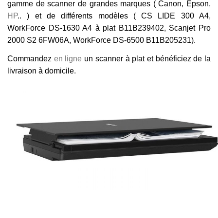
gamme de scanner de grandes marques ( Canon, Epson,
HP
.. ) et de différents modèles ( CS LIDE 300 A4,
WorkForce DS-1630 A4 à plat B11B239402, Scanjet Pro
2000 S2 6FW06A, WorkForce DS-6500 B11B205231).
Commandez
en ligne
un scanner à plat et bénéficiez de la
livraison à domicile.