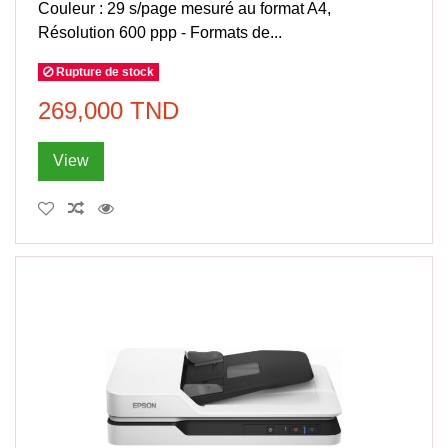
Couleur : 29 s/page mesuré au format A4,
Résolution 600 ppp - Formats de...
Rupture de stock
269,000 TND
View