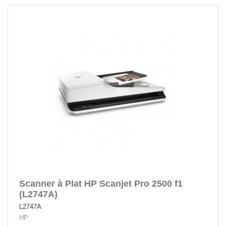
Scanner à Plat HP Scanjet Pro 2500 f1
(L2747A)
L2747A
HP