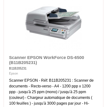
Scanner EPSON WorkForce DS-6500
(B11B205231)
B11B205231
Epson
Scanner EPSON - Réf: B11B205231 : Scanner de
documents - Recto-verso - A4 - 1200 ppp x 1200
ppp - jusqu'à 25 ppm (mono) / jusqu'à 25 ppm
(couleur) - Chargeur automatique de documents (
100 feuilles ) - jusqu'à 3000 pages par jour - Hi-