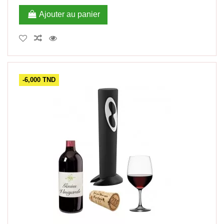
Ajouter au panier
-6,000 TND