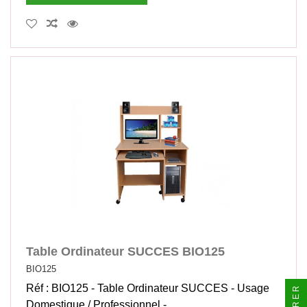
Table Ordinateur SUCCES BIO125
BIO125
Réf : BIO125 - Table Ordinateur SUCCES - Usage
Domestique / Professionnel -