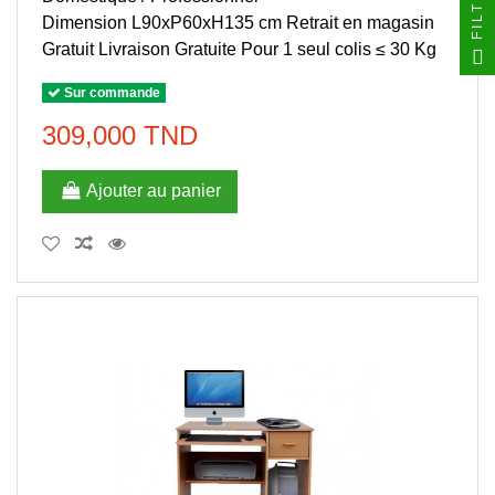
FILTRER
Dimension L90xP60xH135 cm Retrait en magasin
Gratuit Livraison Gratuite Pour 1 seul colis ≤ 30 Kg
Sur commande
309,000 TND
Ajouter au panier