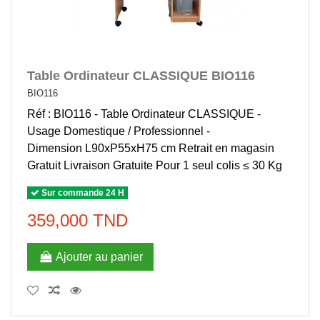
Table Ordinateur CLASSIQUE BIO116
BIO116
Réf : BIO116 - Table Ordinateur CLASSIQUE -
Usage Domestique / Professionnel -
Dimension L90xP55xH75 cm Retrait en magasin
Gratuit Livraison Gratuite Pour 1 seul colis ≤ 30 Kg
Sur commande 24 H
359,000 TND
Ajouter au panier