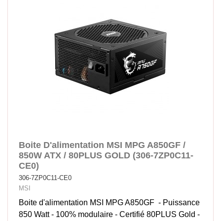
Boite D'alimentation MSI MPG A850GF /
850W ATX / 80PLUS GOLD (306-7ZP0C11-
CE0)
306-7ZP0C11-CE0
MSI
Boite d'alimentation MSI MPG A850GF - Puissance
850 Watt - 100% modulaire - Certifié 80PLUS Gold -