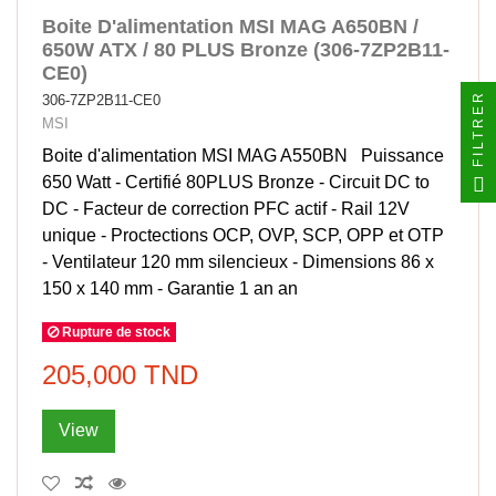
Boite D'alimentation MSI MAG A650BN /
650W ATX / 80 PLUS Bronze (306-7ZP2B11-
CE0)
FILTRER
306-7ZP2B11-CE0
MSI
Boite d'alimentation MSI MAG A550BN Puissance
650 Watt - Certifié 80PLUS Bronze - Circuit DC to
DC - Facteur de correction PFC actif - Rail 12V
unique - Proctections OCP, OVP, SCP, OPP et OTP
- Ventilateur 120 mm silencieux - Dimensions 86 x
150 x 140 mm - Garantie 1 an an
Rupture de stock
205,000 TND
View