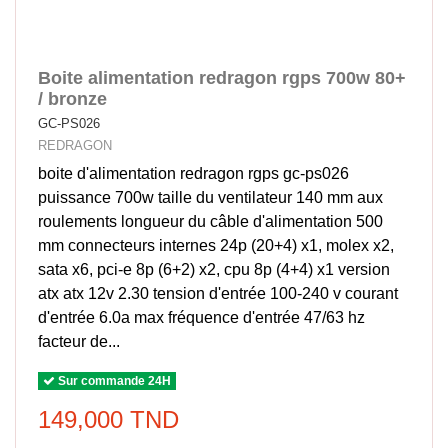
Boite alimentation redragon rgps 700w 80+
/ bronze
GC-PS026
REDRAGON
boite d'alimentation redragon rgps gc-ps026
puissance 700w taille du ventilateur 140 mm aux
roulements longueur du câble d'alimentation 500
mm connecteurs internes 24p (20+4) x1, molex x2,
sata x6, pci-e 8p (6+2) x2, cpu 8p (4+4) x1 version
atx atx 12v 2.30 tension d'entrée 100-240 v courant
d'entrée 6.0a max fréquence d'entrée 47/63 hz
facteur de...
Sur commande 24H
149,000 TND