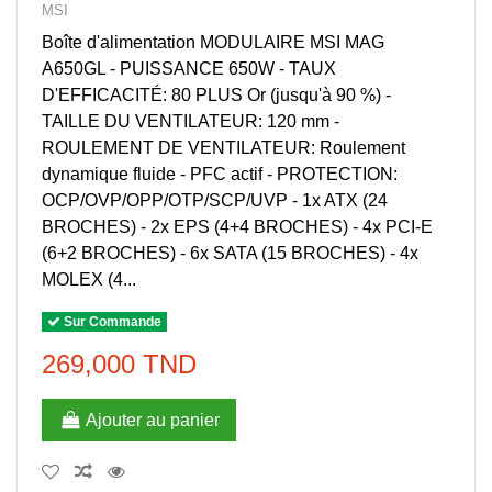
MSI
Boîte d'alimentation MODULAIRE MSI MAG
A650GL - PUISSANCE 650W - TAUX
D'EFFICACITÉ: 80 PLUS Or (jusqu'à 90 %) -
TAILLE DU VENTILATEUR: 120 mm -
ROULEMENT DE VENTILATEUR: Roulement
dynamique fluide - PFC actif - PROTECTION:
OCP/OVP/OPP/OTP/SCP/UVP - 1x ATX (24
BROCHES) - 2x EPS (4+4 BROCHES) - 4x PCI-E
(6+2 BROCHES) - 6x SATA (15 BROCHES) - 4x
MOLEX (4...
Sur Commande
269,000 TND
Ajouter au panier