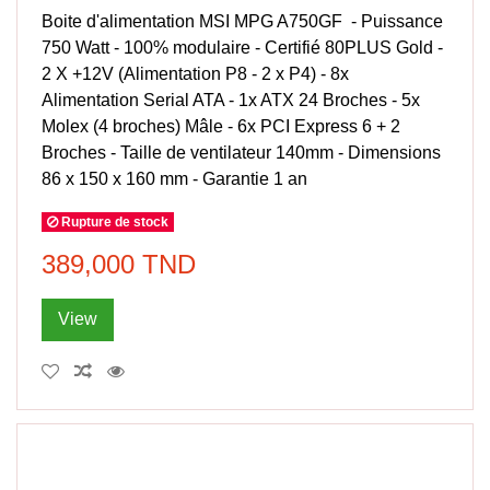
Boite d'alimentation MSI MPG A750GF - Puissance
750 Watt - 100% modulaire - Certifié 80PLUS Gold -
2 X +12V (Alimentation P8 - 2 x P4) - 8x
Alimentation Serial ATA - 1x ATX 24 Broches - 5x
Molex (4 broches) Mâle - 6x PCI Express 6 + 2
Broches - Taille de ventilateur 140mm - Dimensions
86 x 150 x 160 mm - Garantie 1 an
Rupture de stock
389,000 TND
View