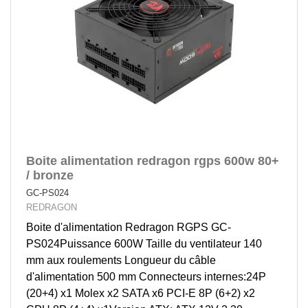
Boite alimentation redragon rgps 600w 80+
/ bronze
GC-PS024
REDRAGON
Boite d'alimentation Redragon RGPS GC-
PS024Puissance 600W Taille du ventilateur 140
mm aux roulements Longueur du câble
d'alimentation 500 mm Connecteurs internes:24P
(20+4) x1 Molex x2 SATA x6 PCI-E 8P (6+2) x2