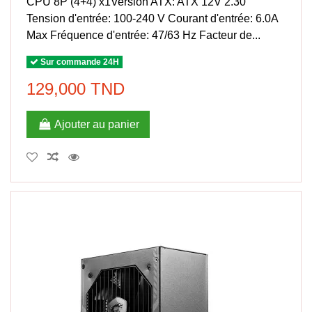
CPU 8P (4+4) x1Version ATX: ATX 12V 2.30
Tension d'entrée: 100-240 V Courant d'entrée: 6.0A
Max Fréquence d'entrée: 47/63 Hz Facteur de...
Sur commande 24H
129,000 TND
Ajouter au panier