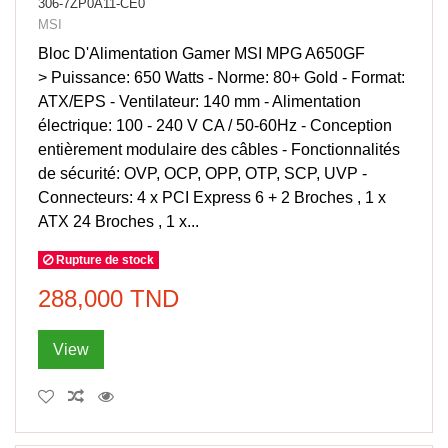
306-7ZP0A11-CE0
MSI
Bloc D'Alimentation Gamer MSI MPG A650GF
> Puissance: 650 Watts - Norme: 80+ Gold - Format:
ATX/EPS - Ventilateur: 140 mm - Alimentation
électrique: 100 - 240 V CA / 50-60Hz - Conception
entièrement modulaire des câbles - Fonctionnalités
de sécurité: OVP, OCP, OPP, OTP, SCP, UVP -
Connecteurs: 4 x PCI Express 6 + 2 Broches , 1 x
ATX 24 Broches , 1 x...
Rupture de stock
288,000 TND
View