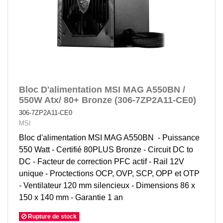
Bloc D'alimentation MSI MAG A550BN /
550W Atx/ 80+ Bronze (306-7ZP2A11-CE0)
306-7ZP2A11-CE0
MSI
Bloc d'alimentation MSI MAG A550BN - Puissance
550 Watt - Certifié 80PLUS Bronze - Circuit DC to
DC - Facteur de correction PFC actif - Rail 12V
unique - Proctections OCP, OVP, SCP, OPP et OTP
- Ventilateur 120 mm silencieux - Dimensions 86 x
150 x 140 mm - Garantie 1 an
Rupture de stock