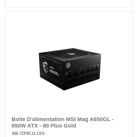
Boite D'alimentation MSI Mag A650GL -
650W ATX - 80 Plus Gold
306-7ZP8C11-CE0