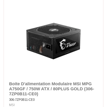
Boite D'alimentation Modulaire MSI MPG
A750GF / 750W ATX / 80PLUS GOLD (306-
7ZP0B11-CE0)
306-7ZP0B11-CE0
MSI