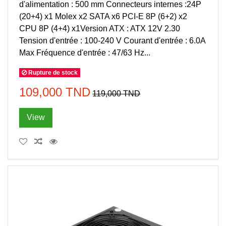
d'alimentation : 500 mm Connecteurs internes :24P
(20+4) x1 Molex x2 SATA x6 PCI-E 8P (6+2) x2
CPU 8P (4+4) x1Version ATX : ATX 12V 2.30
Tension d'entrée : 100-240 V Courant d'entrée : 6.0A
Max Fréquence d'entrée : 47/63 Hz...
Rupture de stock
109,000 TND
119,000 TND
View