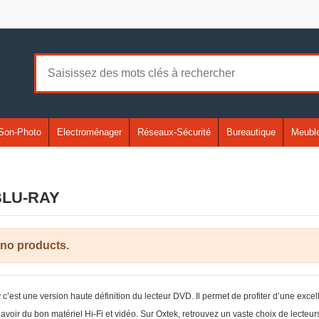
Son-Photo
Electroménager
Réseaux-Sécurité
Bureautique
Meuble
BLU-RAY
 no products.
 c’est une version haute définition du lecteur DVD. Il permet de profiter d’une excel
ut avoir du bon matériel Hi-Fi et vidéo. Sur Oxtek, retrouvez un vaste choix de lec