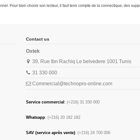
ionnel. Pour bien choisir son lecteur, il faut tenir compte de la connectique, des s
Contact us
Oxtek
39, Rue Ibn Rachiq Le belvedere 1001 Tunis
31 330 000
Commercial@technopro-online.com
Service commercial
:
(+216) 31 330 000
Whatsapp
:
(+216) 20 182 182
SAV (service après vente)
:
(+216) 24 700 006