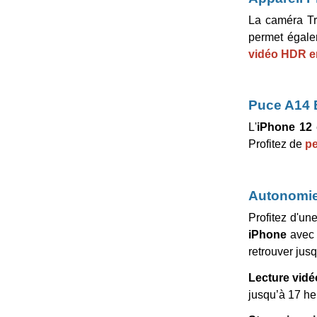
La caméra Tr
permet égalem
vidéo HDR en
Puce A14 
L'
iPhone
12
Profitez de
pe
Autonomie
Profitez d'un
iPhone
avec 
retrouver jus
Lecture vidé
jusqu’à 17 h