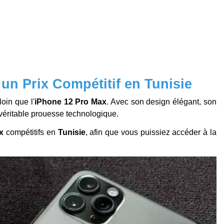
un Prix Compétitif en Tunisie
oin que l'
iPhone 12 Pro Max
. Avec son design élégant, son
véritable prouesse technologique.
x
compétitifs en
Tunisie
, afin que vous puissiez accéder à la