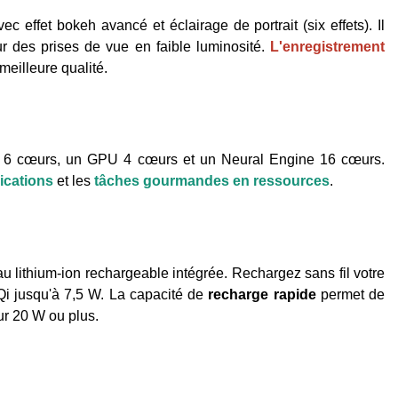
vec effet bokeh avancé et éclairage de portrait (six effets). Il
 des prises de vue en faible luminosité.
L'enregistrement
meilleure qualité.
U 6 cœurs, un GPU 4 cœurs et un Neural Engine 16 cœurs.
ications
et les
tâches gourmandes en ressources
.
au lithium-ion rechargeable intégrée. Rechargez sans fil votre
Qi jusqu'à 7,5 W. La capacité de
recharge rapide
permet de
ur 20 W ou plus.