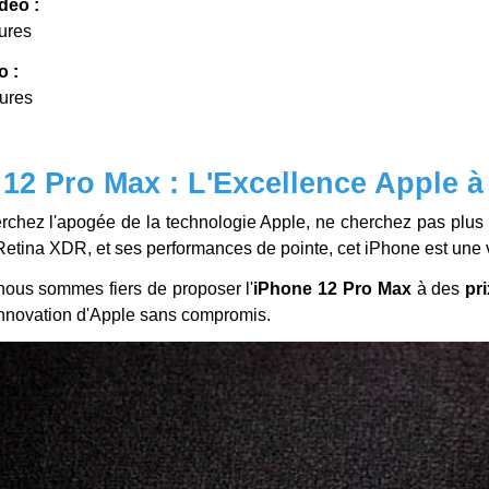
déo :
ures
o :
eures
12 Pro Max : L'Excellence Apple à 
rchez l'apogée de la technologie Apple, ne cherchez pas plus l
etina XDR, et ses performances de pointe, cet iPhone est une 
nous sommes fiers de proposer l'
iPhone 12 Pro Max
à des
pri
l'innovation d'Apple sans compromis.