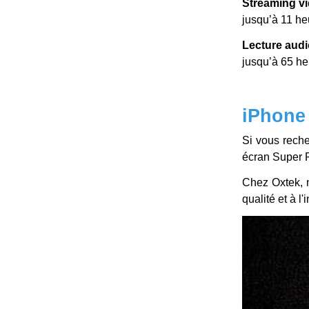
Streaming vi
jusqu’à 11 he
Lecture audi
jusqu’à 65 h
iPhone 
Si vous reche
écran Super R
Chez Oxtek, 
qualité et à 