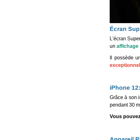
Écran Sup
L'écran Super
un
affichag
Il possède 
exceptionnel
iPhone 12:
Grâce à son in
pendant 30 m
Vous pouvez 
Appareil P