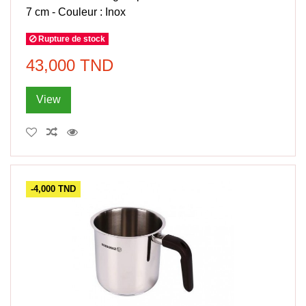
7 cm - Couleur : Inox
Rupture de stock
43,000 TND
View
-4,000 TND