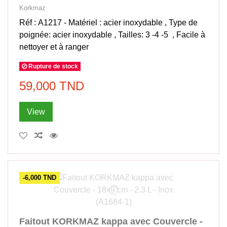
Korkmaz
Réf : A1217 - Matériel : acier inoxydable , Type de
poignée: acier inoxydable , Tailles: 3 -4 -5 , Facile à
nettoyer et à ranger
Rupture de stock
59,000 TND
View
-6,000 TND
Faitout KORKMAZ kappa avec Couvercle -