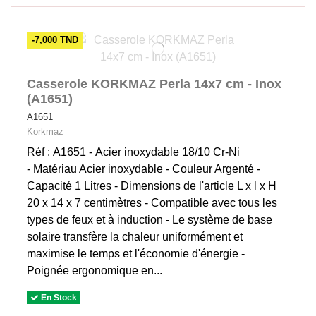
-7,000 TND
Casserole KORKMAZ Perla 14x7 cm - Inox
(A1651)
A1651
Korkmaz
Réf : A1651 - Acier inoxydable 18/10 Cr-Ni
- Matériau Acier inoxydable - Couleur Argenté -
Capacité 1 Litres - Dimensions de l'article L x l x H
20 x 14 x 7 centimètres - Compatible avec tous les
types de feux et à induction - Le système de base
solaire transfère la chaleur uniformément et
maximise le temps et l'économie d'énergie -
Poignée ergonomique en...
En Stock