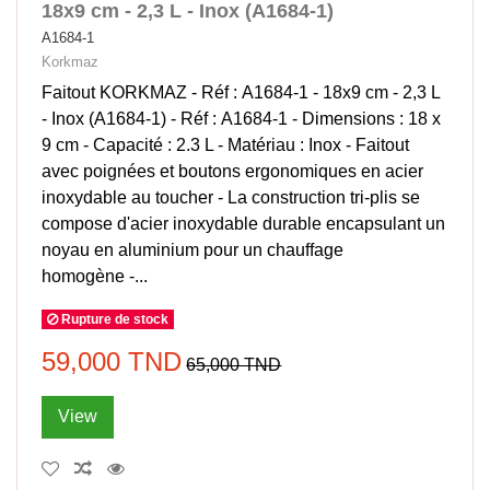
18x9 cm - 2,3 L - Inox (A1684-1)
A1684-1
Korkmaz
Faitout KORKMAZ - Réf : A1684-1 - 18x9 cm - 2,3 L
- Inox (A1684-1) - Réf : A1684-1 - Dimensions : 18 x
9 cm - Capacité : 2.3 L - Matériau : Inox - Faitout
avec poignées et boutons ergonomiques en acier
inoxydable au toucher - La construction tri-plis se
compose d'acier inoxydable durable encapsulant un
noyau en aluminium pour un chauffage
homogène -...
Rupture de stock
59,000 TND
65,000 TND
View