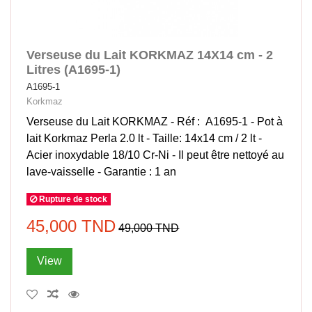
Verseuse du Lait KORKMAZ 14X14 cm - 2
Litres (A1695-1)
A1695-1
Korkmaz
Verseuse du Lait KORKMAZ - Réf : A1695-1 - Pot à
lait Korkmaz Perla 2.0 lt - Taille: 14x14 cm / 2 lt -
Acier inoxydable 18/10 Cr-Ni - Il peut être nettoyé au
lave-vaisselle - Garantie : 1 an
Rupture de stock
45,000 TND
49,000 TND
View