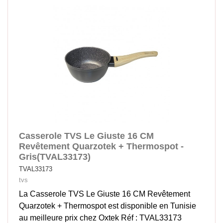
Casserole TVS Le Giuste 16 CM
Revêtement Quarzotek + Thermospot -
Gris(TVAL33173)
TVAL33173
tvs
La Casserole TVS Le Giuste 16 CM Revêtement
Quarzotek + Thermospot est disponible en Tunisie
au meilleure prix chez Oxtek Réf : TVAL33173