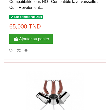
Compatibilité four: NO - Compatible lave-vaisselle :
Oui - Revêtement...
Sur commande 24H
65,000 TND
Ajouter au panier