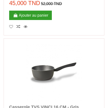
45,000 TND
52,000 TND
Ajouter au panier
Casserole TVS VINCI 16 CM - Gris