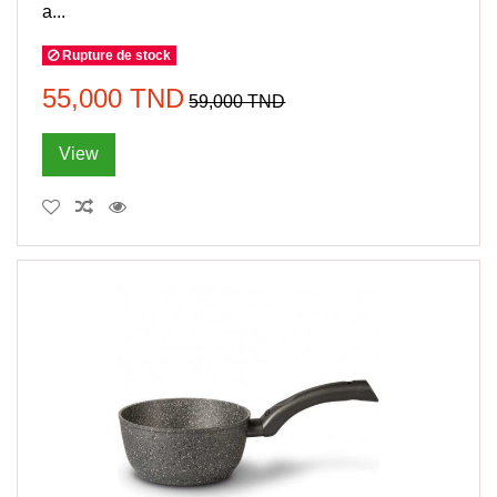
a...
Rupture de stock
55,000 TND
59,000 TND
View