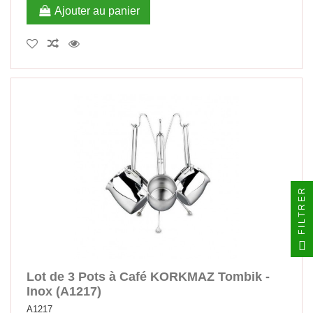
Ajouter au panier
FILTRER
Lot de 3 Pots à Café KORKMAZ Tombik -
Inox (A1217)
A1217