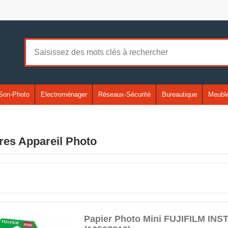
Son-Photo
Electroménager
Réseaux-Sécurité
Bureautique
Meuble
res Appareil Photo
Papier Photo Mini FUJIFILM INS