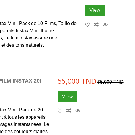
View
ax Mini, Pack de 10 Films, Taille de
reils Instax Mini, Il offre
, Le film Instax assure une
 et des tons naturels.
55,000 TND
IFILM INSTAX 20f
65,000 TND
View
tax Mini, Pack de 20
t à tous les appareils
 images instantanées, Le
le des couleurs claires