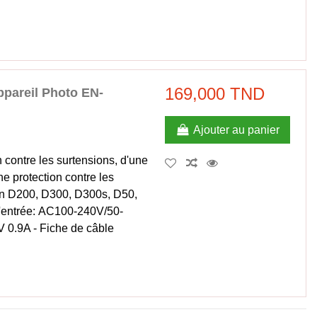
169,000 TND
pareil Photo EN-
Ajouter au panier
contre les surtensions, d'une
ne protection contre les
on D200, D300, D300s, D50,
'entrée: AC100-240V/50-
V 0.9A - Fiche de câble