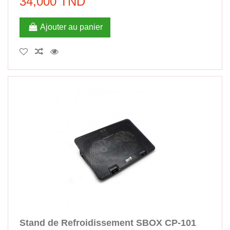
34,000 TND
Ajouter au panier
Stand de Refroidissement SBOX CP-101