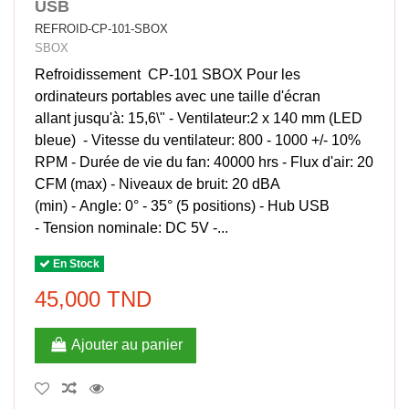
USB
REFROID-CP-101-SBOX
SBOX
Refroidissement CP-101 SBOX Pour les
ordinateurs portables avec une taille d'écran
allant jusqu'à: 15,6\" - Ventilateur:2 x 140 mm (LED
bleue) - Vitesse du ventilateur: 800 - 1000 +/- 10%
RPM - Durée de vie du fan: 40000 hrs - Flux d'air: 20
CFM (max) - Niveaux de bruit: 20 dBA
(min) - Angle: 0° - 35° (5 positions) - Hub USB
- Tension nominale: DC 5V -...
En Stock
45,000 TND
Ajouter au panier