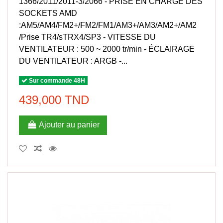
1366/2011/2011-3/2066 - PRISE EN CHARGE DES
SOCKETS AMD
:AM5/AM4/FM2+/FM2/FM1/AM3+/AM3/AM2+/AM2
/Prise TR4/sTRX4/SP3 - VITESSE DU
VENTILATEUR : 500 ~ 2000 tr/min - ÉCLAIRAGE
DU VENTILATEUR : ARGB -...
Sur commande 48H
439,000 TND
Ajouter au panier