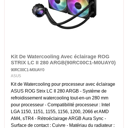
Kit De Watercooling Avec éclairage ROG
STRIX LC II 280 ARGB(90RC00C1-M0UAY0)
90RC00C1-M0UAY0
ASUS
Kit de Watercooling pour processeur avec éclairage
ASUS ROG Strix LC II 280 ARGB - Système de
refroidissement watercooling tout-en-un 280 mm
pour processeur - Compatibilité processeur : Intel
LGA 1150, 1151, 1155, 1156, 1200, 2066 et AMD
AM4, sTR4 - Rétroéclairage ARGB Aura Sync -
Surface de contact : Cuivre - Matériau du radiateur :