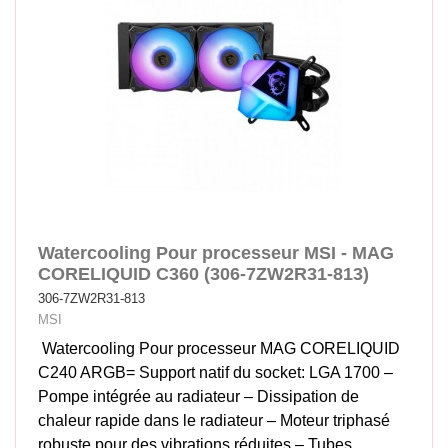
Watercooling Pour processeur MSI - MAG
CORELIQUID C360 (306-7ZW2R31-813)
306-7ZW2R31-813
MSI
Watercooling Pour processeur MAG CORELIQUID
C240 ARGB= Support natif du socket: LGA 1700 –
Pompe intégrée au radiateur – Dissipation de
chaleur rapide dans le radiateur – Moteur triphasé
robuste pour des vibrations réduites – Tubes