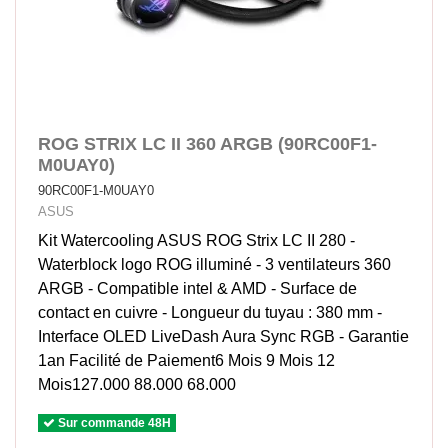
ROG STRIX LC II 360 ARGB (90RC00F1-
M0UAY0)
90RC00F1-M0UAY0
ASUS
Kit Watercooling ASUS ROG Strix LC II 280 -
Waterblock logo ROG illuminé - 3 ventilateurs 360
ARGB - Compatible intel & AMD - Surface de
contact en cuivre - Longueur du tuyau : 380 mm -
Interface OLED LiveDash Aura Sync RGB - Garantie
1an Facilité de Paiement6 Mois 9 Mois 12
Mois127.000 88.000 68.000
Sur commande 48H