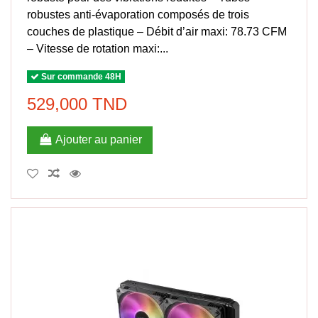
robustes anti-évaporation composés de trois
couches de plastique – Débit d’air maxi: 78.73 CFM
– Vitesse de rotation maxi:...
Sur commande 48H
529,000 TND
Ajouter au panier