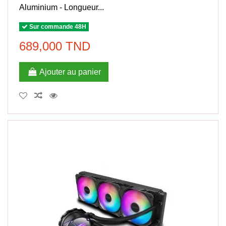
Aluminium - Longueur...
Sur commande 48H
689,000 TND
Ajouter au panier