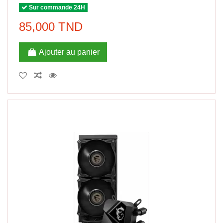
Sur commande 24H
85,000 TND
Ajouter au panier