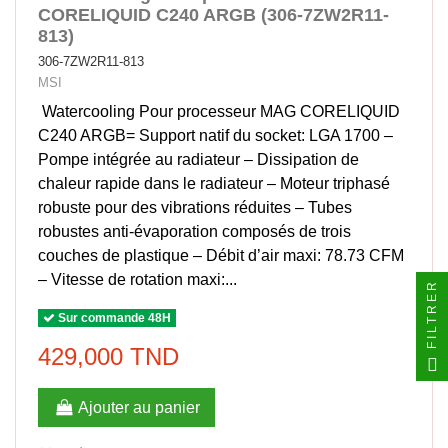
CORELIQUID C240 ARGB (306-7ZW2R11-
813)
306-7ZW2R11-813
MSI
Watercooling Pour processeur MAG CORELIQUID
C240 ARGB= Support natif du socket: LGA 1700 –
Pompe intégrée au radiateur – Dissipation de
chaleur rapide dans le radiateur – Moteur triphasé
robuste pour des vibrations réduites – Tubes
robustes anti-évaporation composés de trois
couches de plastique – Débit d’air maxi: 78.73 CFM
– Vitesse de rotation maxi:...
FILTRER
Sur commande 48H
429,000 TND
Ajouter au panier