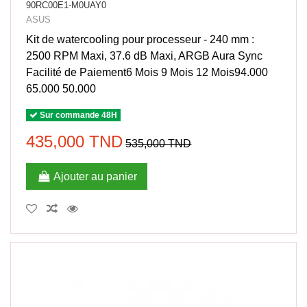
90RC00E1-M0UAY0
ASUS
Kit de watercooling pour processeur - 240 mm :
2500 RPM Maxi, 37.6 dB Maxi, ARGB Aura Sync
Facilité de Paiement6 Mois 9 Mois 12 Mois94.000
65.000 50.000
Sur commande 48H
435,000 TND
535,000 TND
Ajouter au panier