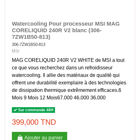
Watercooling Pour processeur MSI MAG
CORELIQUID 240R V2 blanc (306-
7ZW1B50-813)
306-7ZW1B50-813
MSI
MAG CORELIQUID 240R V2 WHITE de MSI a tout
ce que vous recherchez dans un refroidisseur
watercooling. Il allie des matériaux de qualité qui
offrent une durabilité exemplaire à des technologies
de dissipation thermique extrêmement efficaces.6
Mois 9 Mois 12 Mois67.000 46.000 36.000
Sur commande 48H
399,000 TND
Ajouter au panier