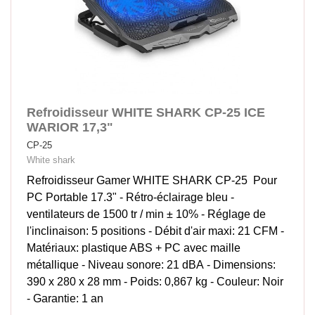
Refroidisseur WHITE SHARK CP-25 ICE
WARIOR 17,3"
CP-25
White shark
Refroidisseur Gamer WHITE SHARK CP-25 Pour
PC Portable 17.3" - Rétro-éclairage bleu -
ventilateurs de 1500 tr / min ± 10% - Réglage de
l'inclinaison: 5 positions - Débit d'air maxi: 21 CFM -
Matériaux: plastique ABS + PC avec maille
métallique - Niveau sonore: 21 dBA - Dimensions:
390 x 280 x 28 mm - Poids: 0,867 kg - Couleur: Noir
- Garantie: 1 an