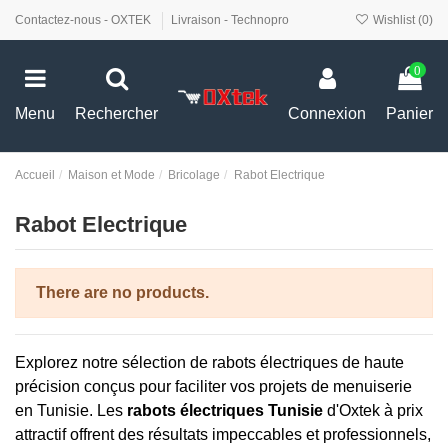
Contactez-nous - OXTEK
Livraison - Technopro
Wishlist (
0
)
0
Menu
Rechercher
Connexion
Panier
Accueil
Maison et Mode
Bricolage
Rabot Electrique
Rabot Electrique
There are no products.
Explorez notre sélection de rabots électriques de haute
précision conçus pour faciliter vos projets de menuiserie
en Tunisie. Les
rabots électriques Tunisie
d'Oxtek à prix
attractif offrent des résultats impeccables et professionnels,