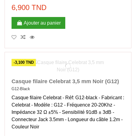
6,900 TND
Ajouter au panier
-3,100 TND
Casque filaire Celebrat 3,5 mm Noir (G12)
G12-Black
Casque filaire Celebrat - Réf: G12-black - Fabricant :
Celebrat - Modèle : G12 - Fréquence 20-20Khz -
Impédance 32 Ω ±5% - Sensibilité 91dB ± 3dB -
Connecteur Jack 3.5mm - Longueur du câble 1.2m -
Couleur Noir