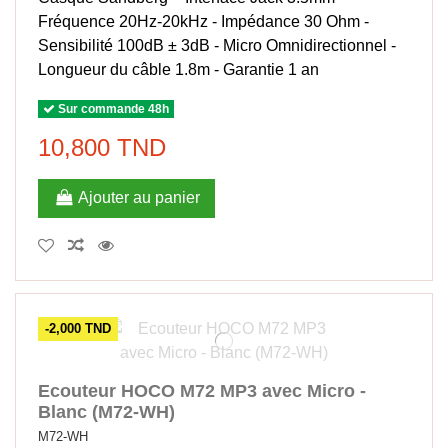
Fréquence 20Hz-20kHz - Impédance 30 Ohm -
Sensibilité 100dB ± 3dB - Micro Omnidirectionnel -
Longueur du câble 1.8m - Garantie 1 an
Sur commande 48h
10,800 TND
Ajouter au panier
-2,000 TND
Ecouteur HOCO M72 MP3 avec Micro -
Blanc (M72-WH)
M72-WH