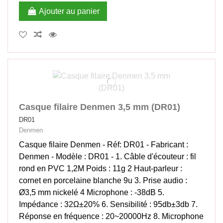
Ajouter au panier
Casque filaire Denmen 3,5 mm (DR01)
DR01
Denmen
Casque filaire Denmen - Réf: DR01 - Fabricant :
Denmen - Modèle : DR01 - 1. Câble d'écouteur : fil
rond en PVC 1,2M Poids : 11g 2 Haut-parleur :
cornet en porcelaine blanche 9u 3. Prise audio :
Ø3,5 mm nickelé 4 Microphone : -38dB 5.
Impédance : 32Ω±20% 6. Sensibilité : 95db±3db 7.
Réponse en fréquence : 20~20000Hz 8. Microphone