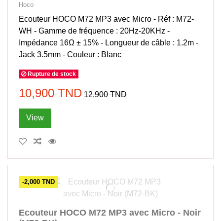
Hoco
Ecouteur HOCO M72 MP3 avec Micro - Réf : M72-
WH - Gamme de fréquence : 20Hz-20KHz -
Impédance 16Ω ± 15% - Longueur de câble : 1.2m -
Jack 3.5mm - Couleur : Blanc
Rupture de stock
10,900 TND
12,900 TND
View
-2,000 TND
Ecouteur HOCO M72 MP3 avec Micro - Noir