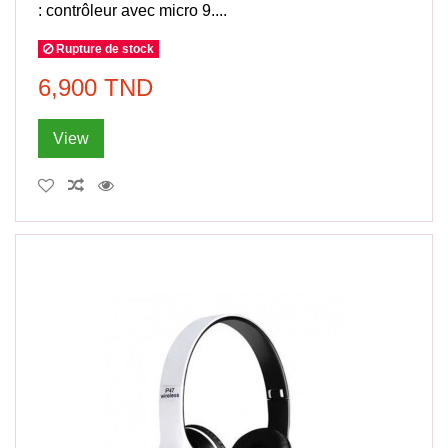
: contrôleur avec micro 9....
Rupture de stock
6,900 TND
View