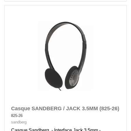
Casque SANDBERG / JACK 3.5MM (825-26)
825-26
sandberg
Casque Sandberg - Interface Jack 3.5mm -