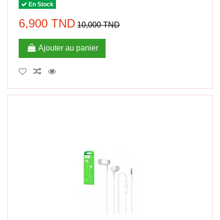
En Stock
6,900 TND
10,000 TND
Ajouter au panier