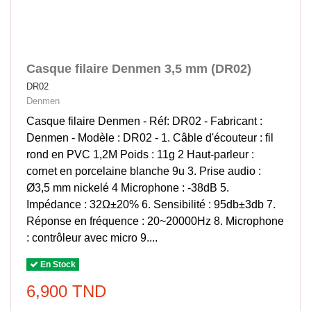
Casque filaire Denmen 3,5 mm (DR02)
DR02
Denmen
Casque filaire Denmen - Réf: DR02 - Fabricant :
Denmen - Modèle : DR02 - 1. Câble d'écouteur : fil
rond en PVC 1,2M Poids : 11g 2 Haut-parleur :
cornet en porcelaine blanche 9u 3. Prise audio :
Ø3,5 mm nickelé 4 Microphone : -38dB 5.
Impédance : 32Ω±20% 6. Sensibilité : 95db±3db 7.
Réponse en fréquence : 20~20000Hz 8. Microphone
: contrôleur avec micro 9....
En Stock
6,900 TND