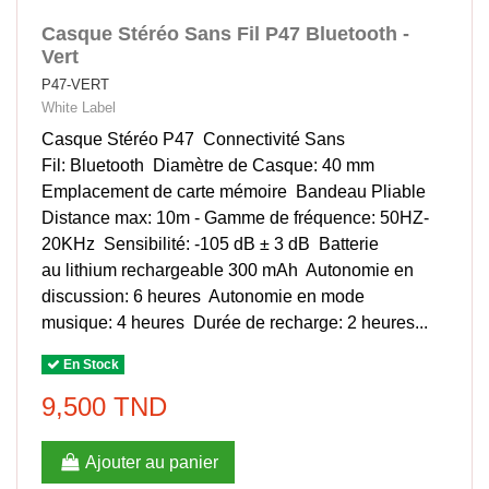
Casque Stéréo Sans Fil P47 Bluetooth -
Vert
P47-VERT
White Label
Casque Stéréo P47 Connectivité Sans
Fil: Bluetooth Diamètre de Casque: 40 mm
Emplacement de carte mémoire Bandeau Pliable
Distance max: 10m - Gamme de fréquence: 50HZ-
20KHz Sensibilité: -105 dB ± 3 dB Batterie
au lithium rechargeable 300 mAh Autonomie en
discussion: 6 heures Autonomie en mode
musique: 4 heures Durée de recharge: 2 heures...
En Stock
9,500 TND
Ajouter au panier