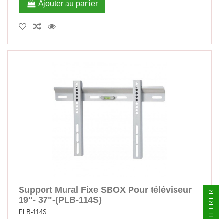
Ajouter au panier
Support Mural Fixe SBOX Pour téléviseur
FILTRER
19"- 37"-(PLB-114S)
PLB-114S