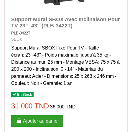
Support Mural SBOX Avec Inclinaison Pour
TV 23"- 43"-(PLB-3422T)
PLB-3422T
SBOX
Support Mural SBOX Fixe Pour TV - Taille
écran: 23"-43" - Poids maximale: jusqu'à 35 kg -
Distance au mur: 25 mm - Montage VESA: 75 x 75 à
200 x 200 - Inclinaison: 0 - 14° - Matériau du
panneau: Acier - Dimensions: 25 x 263 x 246 mm -
Couleur: Noir - Garantie: 1 an
En Stock
31,000 TND
36,000 TND
Ajouter au panier