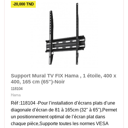
-20,000 TND
Support Mural TV FIX Hama , 1 étoile, 400 x
400, 165 cm (65")-Noir
118104
Hama
Réf :118104 -Pour l’installation d’écrans plats d’une
diagonale d’écran de 81 à 165cm (32" à 65"),Permet
un positionnement optimal de l’écran plat dans
chaque pièce,Supporte toutes les normes VESA