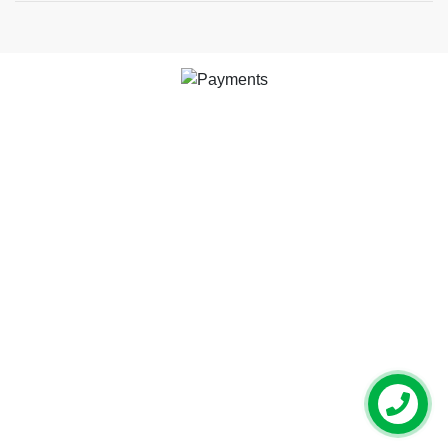
Contactez
nous