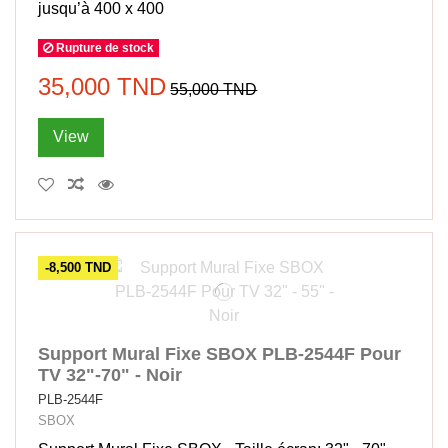
jusqu’à 400 x 400
Rupture de stock
35,000 TND
55,000 TND
View
-8,500 TND
Support Mural Fixe SBOX PLB-2544F Pour
TV 32"-70" - Noir
PLB-2544F
SBOX