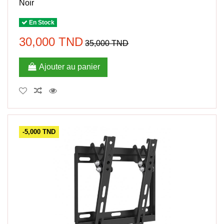
Noir
En Stock
30,000 TND
35,000 TND
Ajouter au panier
-5,000 TND