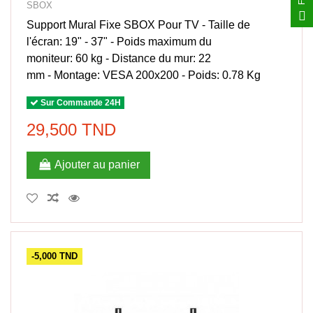
SBOX
Support Mural Fixe SBOX Pour TV - Taille de
l'écran: 19" - 37" - Poids maximum du
moniteur: 60 kg - Distance du mur: 22
mm - Montage: VESA 200x200 - Poids: 0.78 Kg
Sur Commande 24H
29,500 TND
Ajouter au panier
-5,000 TND