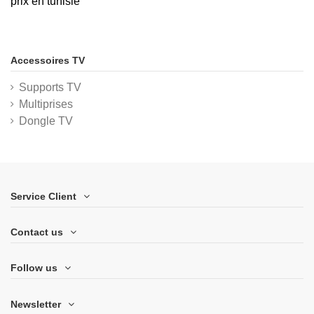
prix en tunisie
Accessoires TV
Supports TV
Multiprises
Dongle TV
Service Client
Contact us
Follow us
Newsletter