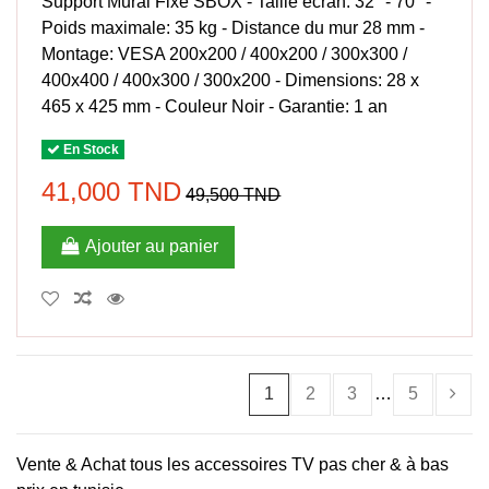
Support Mural Fixe SBOX - Taille écran: 32" - 70" -
Poids maximale: 35 kg - Distance du mur 28 mm -
Montage: VESA 200x200 / 400x200 / 300x300 /
400x400 / 400x300 / 300x200 - Dimensions: 28 x
465 x 425 mm - Couleur Noir - Garantie: 1 an
En Stock
41,000 TND
49,500 TND
Ajouter au panier
1
2
3
…
5
Vente & Achat tous les accessoires TV pas cher & à bas