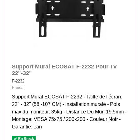
Support Mural ECOSAT F-2232 Pour Tv
22"-32"
F-2232
Ecosat
Support Mural ECOSAT F-2232 - Taille de l'écran:
22" - 32" (58 -107 CM) - Installation murale - Pois
max du moniteur: 35kg - Distance Du Mur: 19.5mm -
Montage: VESA 75x75 / 200x200 - Couleur Noir -
Garantie: 1an
En Stock