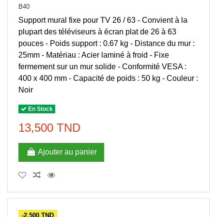
B40
Support mural fixe pour TV 26 / 63 - Convient à la
plupart des téléviseurs à écran plat de 26 à 63
pouces - Poids support : 0.67 kg - Distance du mur :
25mm - Matériau : Acier laminé à froid - Fixe
fermement sur un mur solide - Conformité VESA :
400 x 400 mm - Capacité de poids : 50 kg - Couleur :
Noir
En Stock
13,500 TND
Ajouter au panier
-2,500 TND