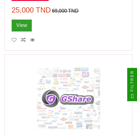
25,000 TND
69,000 TND
View
FILTRER