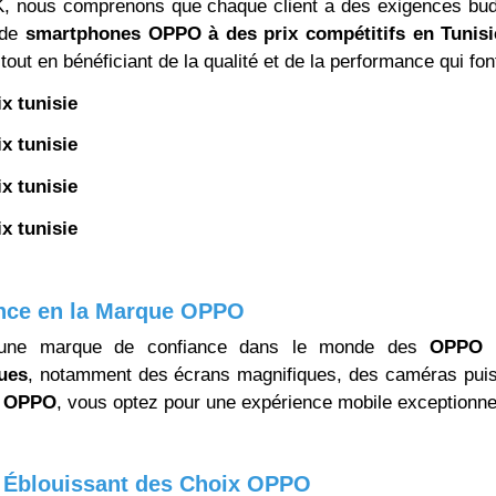
nous comprenons que chaque client a des exigences budgé
 de
smartphones OPPO à des prix compétitifs en Tunisi
tout en bénéficiant de la qualité et de la performance qui fo
x tunisie
x tunisie
x tunisie
x tunisie
nce en la Marque OPPO
ne marque de confiance dans le monde des
OPPO p
ues
, notamment des écrans magnifiques, des caméras puis
e OPPO
, vous optez pour une expérience mobile exceptionne
l Éblouissant des Choix OPPO