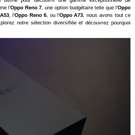
 ultime pour découvrir une gamme exceptionnelle de
me l'
Oppo Reno 7
, une option budgétaire telle que l'
Oppo
 A53
, l'
Oppo Reno 6
, ou l'
Oppo A73
, nous avons tout ce
lorez notre sélection diversifiée et découvrez pourquoi