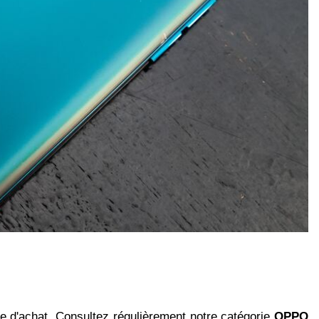
 d'achat. Consultez régulièrement notre catégorie
OPPO