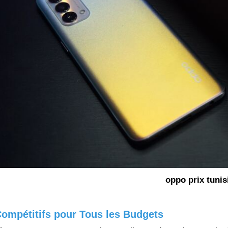
oppo prix tunis
Compétitifs pour Tous les Budgets