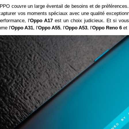
O couvre un large éventail de besoins et de préférences. 
capturer vos moments spéciaux avec une qualité exceptionn
performance, l'
Oppo A17
est un choix judicieux. Et si vous
me l'
Oppo A31
, l'
Oppo A55
, l'
Oppo A53
, l'
Oppo Reno 6
et l