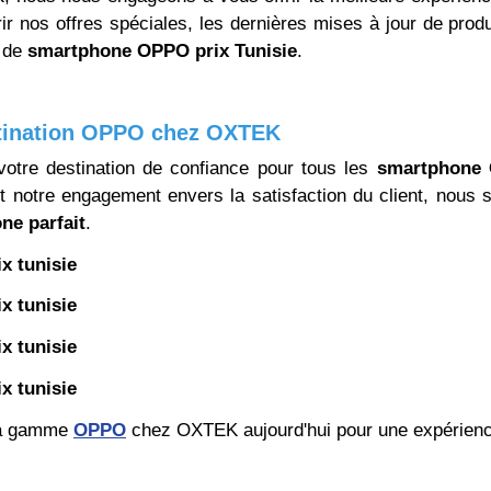
ir nos offres spéciales, les dernières mises à jour de produ
e de
smartphone OPPO prix Tunisie
.
tination OPPO chez OXTEK
otre destination de confiance pour tous les
smartphone 
et notre engagement envers la satisfaction du client, no
ne parfait
.
x tunisie
x tunisie
x tunisie
x tunisie
la gamme
OPPO
chez OXTEK aujourd'hui pour une expérience