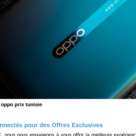
oppo prix tunisie
nnectés pour des Offres Exclusives
nous nous engageons à vous offrir la meilleure expérience