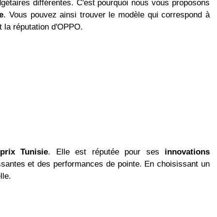
taires différentes. C'est pourquoi nous vous proposons
e
. Vous pouvez ainsi trouver le modèle qui correspond à
nt la réputation d'OPPO.
rix Tunisie
. Elle est réputée pour ses
innovations
santes et des performances de pointe. En choisissant un
lle.