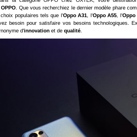
ans la catégorie OPPO chez OXTEK, votre destination
e OPPO
. Que vous recherchiez le dernier modèle phare com
choix populaires tels que l'
Oppo A31
, l'
Oppo A55
, l'
Oppo
ez besoin pour satisfaire vos besoins technologiques. Exp
nonyme d'
innovation
et de
qualité
.