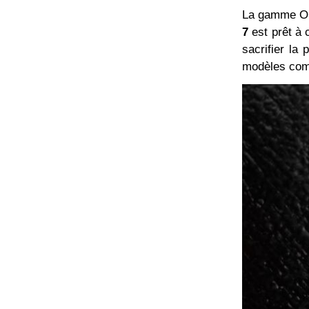
La gamme OPP
7
est prêt à 
sacrifier la 
modèles com