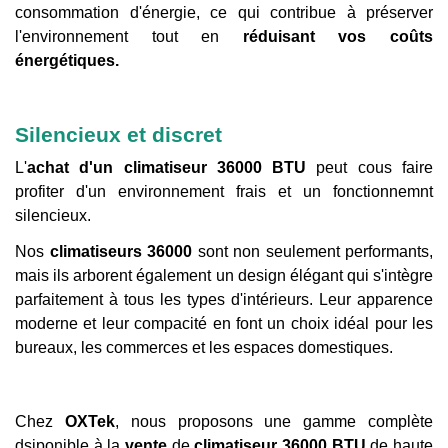
consommation d'énergie, ce qui contribue à préserver
l'environnement tout en
réduisant vos coûts
énergétiques.
Silencieux et discret
L'
achat
d'un climatiseur 36000 BTU
peut cous faire
profiter d'un environnement frais et un fonctionnemnt
silencieux.
Nos
climatiseurs 36000
sont non seulement performants,
mais ils arborent également un design élégant qui s'intègre
parfaitement à tous les types d'intérieurs. Leur apparence
moderne et leur compacité en font un choix idéal pour les
bureaux, les commerces et les espaces domestiques.
Chez
OXTek
, nous proposons une gamme complète
dsiponible à la
vente
de
climatiseur 36000 BTU
de haute