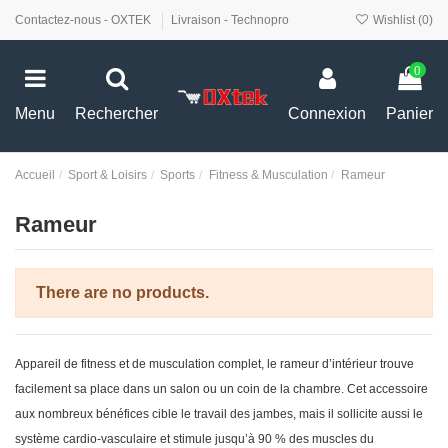
Contactez-nous - OXTEK
Livraison - Technopro
Wishlist (
0
)
0
Menu
Rechercher
Connexion
Panier
Accueil
Sport & Loisirs
Sports
Fitness & Musculation
Rameur
Rameur
There are no products.
Appareil de fitness et de musculation complet, le rameur d’intérieur trouve
facilement sa place dans un salon ou un coin de la chambre. Cet accessoire
aux nombreux bénéfices cible le travail des jambes, mais il sollicite aussi le
système cardio-vasculaire et stimule jusqu’à 90 % des muscles du