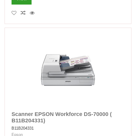
Scanner EPSON Workforce DS-70000 (
B11B204331)
B11B204331
Epson