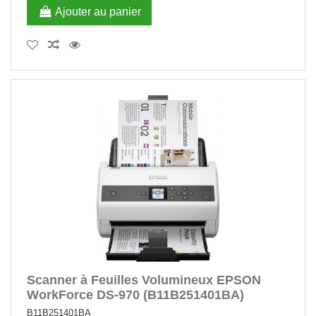
Ajouter au panier
Scanner à Feuilles Volumineux EPSON
WorkForce DS-970 (B11B251401BA)
B11B251401BA