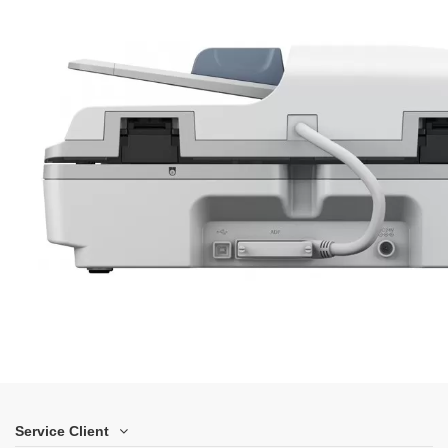
Service Client