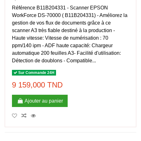
Référence B11B204331 - Scanner EPSON
WorkForce DS-70000 ( B11B204331) - Améliorez la
gestion de vos flux de documents grâce à ce
scanner A3 très fiable destiné à la production -
Haute vitesse: Vitesse de numérisation : 70
ppm/140 ipm - ADF haute capacité: Chargeur
automatique 200 feuilles A3- Facilité d'utilisation:
Détection de doublons - Compatible...
Sur Commande 24H
9 159,000 TND
Ajouter au panier