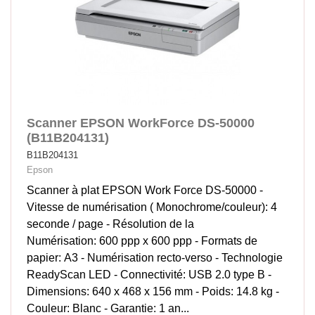
Scanner EPSON WorkForce DS-50000
(B11B204131)
B11B204131
Epson
Scanner à plat EPSON Work Force DS-50000 -
Vitesse de numérisation ( Monochrome/couleur): 4
seconde / page - Résolution de la
Numérisation: 600 ppp x 600 ppp - Formats de
papier: A3 - Numérisation recto-verso - Technologie
ReadyScan LED - Connectivité: USB 2.0 type B -
Dimensions: 640‎ x 468 x 156 mm - Poids: 14.8 kg -
Couleur: Blanc - Garantie: 1 an...