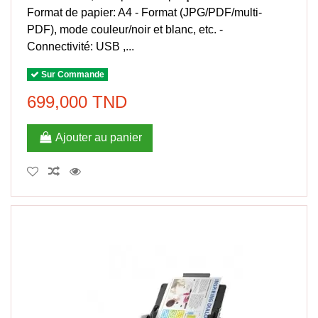
Format de papier: A4 - Format (JPG/PDF/multi-
PDF), mode couleur/noir et blanc, etc. -
Connectivité: USB ,...
Sur Commande
699,000 TND
Ajouter au panier