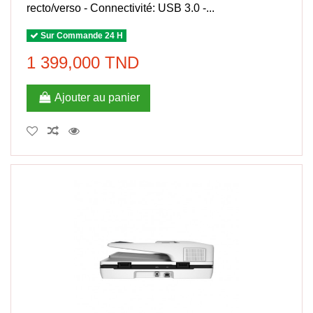
recto/verso - Connectivité: USB 3.0 -...
Sur Commande 24 H
1 399,000 TND
Ajouter au panier