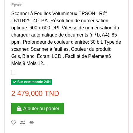
Epson
Scanner à Feuilles Volumineux EPSON - Réf
: B11B251401BA -Résolution de numérisation
optique: 600 x 600 DPI, Vitesse de numérisation du
chargeur automatique de documents (n / b, A4): 85
ppm, Profondeur de couleur d'entrée: 30 bit. Type de
scanner: Scanner à feuilles, Couleur du produit:
Gris, Blanc, Écran: LCD . Facilité de Paiement6
Mois 9 Mois 12...
Sur commande 24H
2 479,000 TND
Ajouter au panier