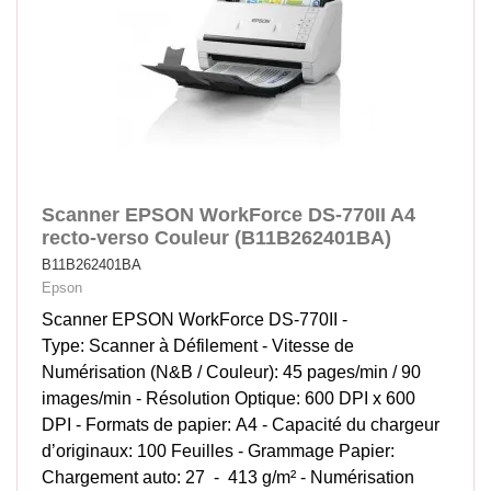
Scanner EPSON WorkForce DS-770II A4
recto-verso Couleur (B11B262401BA)
B11B262401BA
Epson
Scanner EPSON WorkForce DS-770II -
Type: Scanner à Défilement - Vitesse de
Numérisation (N&B / Couleur): 45 pages/min / 90
images/min - Résolution Optique: 600 DPI x 600
DPI - Formats de papier: A4 - Capacité du chargeur
d’originaux: 100 Feuilles - Grammage Papier:
Chargement auto: 27 - 413 g/m² - Numérisation