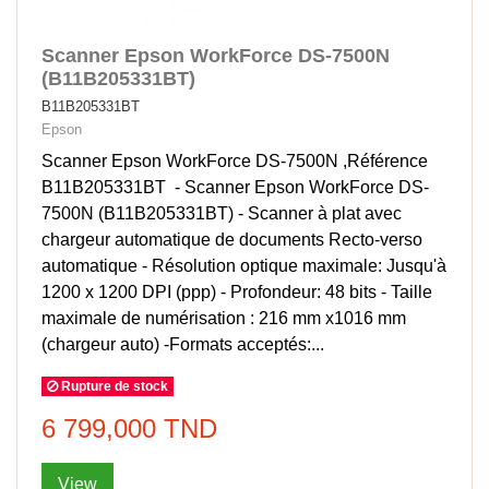
Scanner Epson WorkForce DS-7500N
(B11B205331BT)
B11B205331BT
Epson
Scanner Epson WorkForce DS-7500N ,Référence
B11B205331BT - Scanner Epson WorkForce DS-
7500N (B11B205331BT) - Scanner à plat avec
chargeur automatique de documents Recto-verso
automatique - Résolution optique maximale: Jusqu'à
1200 x 1200 DPI (ppp) - Profondeur: 48 bits - Taille
maximale de numérisation : 216 mm x1016 mm
(chargeur auto) -Formats acceptés:...
Rupture de stock
6 799,000 TND
View