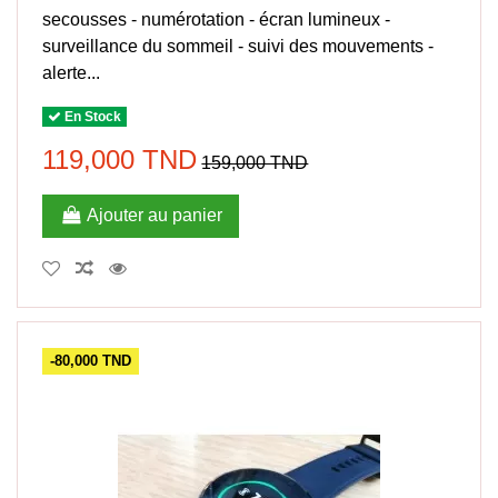
secousses - numérotation - écran lumineux -
surveillance du sommeil - suivi des mouvements -
alerte...
En Stock
119,000 TND
159,000 TND
Ajouter au panier
-80,000 TND