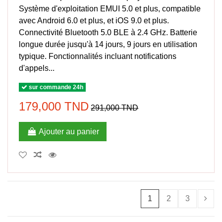
Système d'exploitation EMUI 5.0 et plus, compatible
avec Android 6.0 et plus, et iOS 9.0 et plus.
Connectivité Bluetooth 5.0 BLE à 2.4 GHz. Batterie
longue durée jusqu'à 14 jours, 9 jours en utilisation
typique. Fonctionnalités incluant notifications
d'appels...
sur commande 24h
179,000 TND
291,000 TND
Ajouter au panier
1
2
3