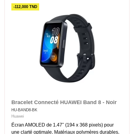
-112,000 TND
Bracelet Connecté HUAWEI Band 8 - Noir
HU-BAND8-BK
Huawei
Écran AMOLED de 1.47" (194 x 368 pixels) pour
une clarté optimale. Matériaux polymères durables.