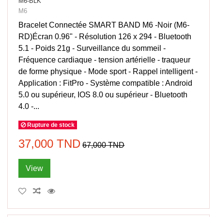
M6-BLK
M6
Bracelet Connectée SMART BAND M6 -Noir (M6-
RD)Écran 0.96" - Résolution 126 x 294 - Bluetooth
5.1 - Poids 21g - Surveillance du sommeil -
Fréquence cardiaque - tension artérielle - traqueur
de forme physique - Mode sport - Rappel intelligent -
Application : FitPro - Système compatible : Android
5.0 ou supérieur, IOS 8.0 ou supérieur - Bluetooth
4.0 -...
Rupture de stock
37,000 TND
67,000 TND
View