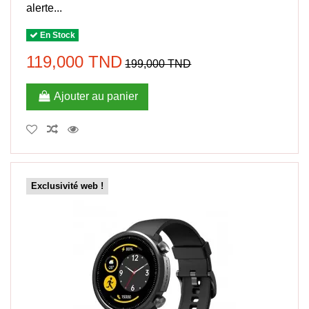
alerte...
En Stock
119,000 TND
199,000 TND
Ajouter au panier
Exclusivité web !