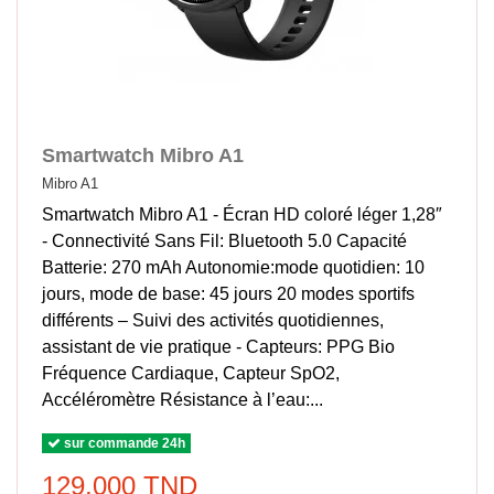
Smartwatch Mibro A1
Mibro A1
Smartwatch Mibro A1 - Écran HD coloré léger 1,28″
- Connectivité Sans Fil: Bluetooth 5.0 Capacité
Batterie: 270 mAh Autonomie:mode quotidien: 10
jours, mode de base: 45 jours 20 modes sportifs
différents – Suivi des activités quotidiennes,
assistant de vie pratique - Capteurs: PPG Bio
Fréquence Cardiaque, Capteur SpO2,
Accéléromètre Résistance à l’eau:...
sur commande 24h
129,000 TND