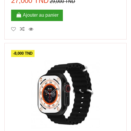
27,000 TND
29,000 TND
Ajouter au panier
-8,000 TND