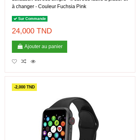
à changer - Couleur Fuchsia Pink
Sur Commande
24,000 TND
Ajouter au panier
-2,000 TND