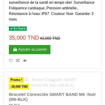
surveillance de la santé en temps réel Surveillance
Fréquence cardiaque, Pression artérielle..
Résistance à l'eau: IP67 Couleur: Noir Garantie: 3
mois
En Stock
35,000 TND
43,000 TND
Ajouter au panier
Promo !
-30,000 TND
Bracelet Connectée SMART BAND M6 -Noir
(M6-BLK)