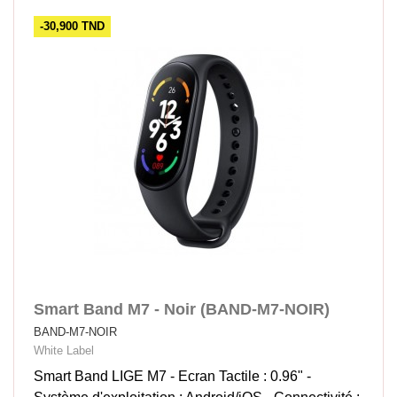
-30,900 TND
Smart Band M7 - Noir (BAND-M7-NOIR)
BAND-M7-NOIR
White Label
Smart Band LIGE M7 - Ecran Tactile : 0.96" -