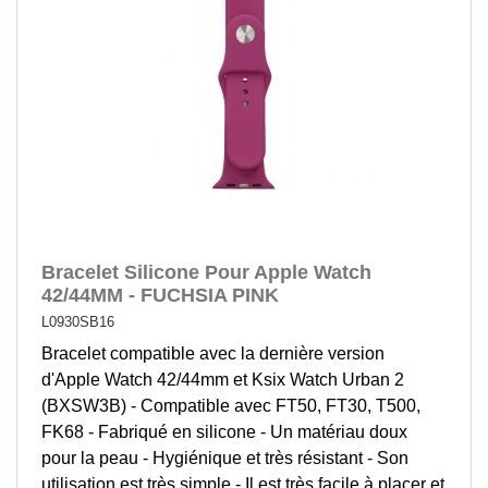
Bracelet Silicone Pour Apple Watch
42/44MM - FUCHSIA PINK
L0930SB16
Bracelet compatible avec la dernière version
d'Apple Watch 42/44mm et Ksix Watch Urban 2
(BXSW3B) - Compatible avec FT50, FT30, T500,
FK68 - Fabriqué en silicone - Un matériau doux
pour la peau - Hygiénique et très résistant - Son
utilisation est très simple - Il est très facile à placer et