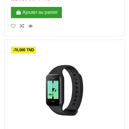
Ajouter au panier
-70,000 TND