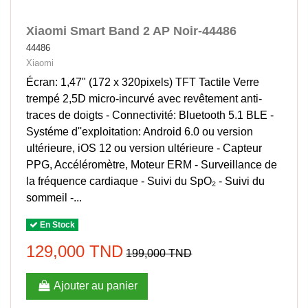
Xiaomi Smart Band 2 AP Noir-44486
44486
Xiaomi
Écran: 1,47" (172 x 320pixels) TFT Tactile Verre
trempé 2,5D micro-incurvé avec revêtement anti-
traces de doigts - Connectivité: Bluetooth 5.1 BLE -
Systéme d''exploitation: Android 6.0 ou version
ultérieure, iOS 12 ou version ultérieure - Capteur
PPG, Accéléromètre, Moteur ERM - Surveillance de
la fréquence cardiaque - Suivi du SpO₂ - Suivi du
sommeil -...
En Stock
129,000 TND
199,000 TND
Ajouter au panier