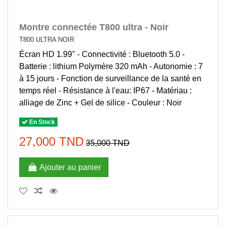
Montre connectée T800 ultra - Noir
T800 ULTRA NOIR
Écran HD 1.99" - Connectivité : Bluetooth 5.0 -
Batterie : lithium Polymère 320 mAh - Autonomie : 7
à 15 jours - Fonction de surveillance de la santé en
temps réel - Résistance à l'eau: IP67 - Matériau :
alliage de Zinc + Gel de silice - Couleur : Noir
En Stock
27,000 TND
35,000 TND
Ajouter au panier