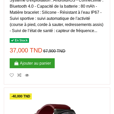
Système d'exploitation : Android/iOS - Connectivité :
Bluetooth 4.0 - Capacité de la batterie : 80 mAh -
Matière bracelet : Silicone - Résistant à l'eau IP67 -
Suivi sportive : suivi automatique de l'activité
(course à pied, corde à sauter, redressements assis)
- Suivi de l’état de santé : capteur de fréquence...
En Stock
37,000 TND
67,900 TND
Ajouter au panier
-40,000 TND