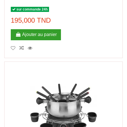
sur commande 24h
195,000 TND
Ajouter au panier