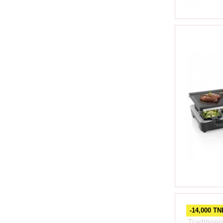
-14,000 TN