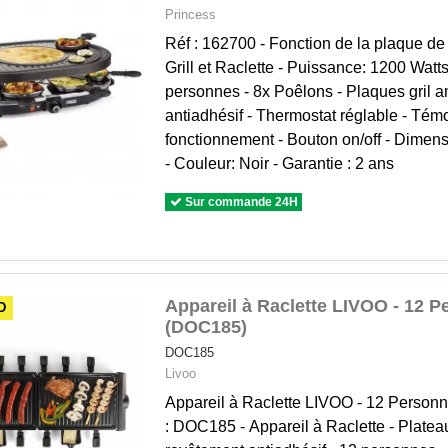
Princess
Réf : 162700 - Fonction de la plaque de
Grill et Raclette - Puissance: 1200 Watts
personnes - 8x Poêlons - Plaques gril 
antiadhésif - Thermostat réglable - Tém
fonctionnement - Bouton on/off - Dimen
- Couleur: Noir - Garantie : 2 ans
Sur commande 24H
Appareil à Raclette LIVOO - 12 
D
(DOC185)
DOC185
Livoo
Appareil à Raclette LIVOO - 12 Person
: DOC185 - Appareil à Raclette - Platea