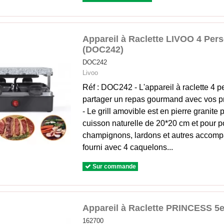
Appareil à Raclette LIVOO 4 Pers
(DOC242)
DOC242
Livoo
Réf : DOC242 - L'appareil à raclette 4 
partager un repas gourmand avec vos pr
- Le grill amovible est en pierre granite 
cuisson naturelle de 20*20 cm et pour po
champignons, lardons et autres accompa
fourni avec 4 caquelons...
Sur commande
Appareil à Raclette PRINCESS 5e
162700