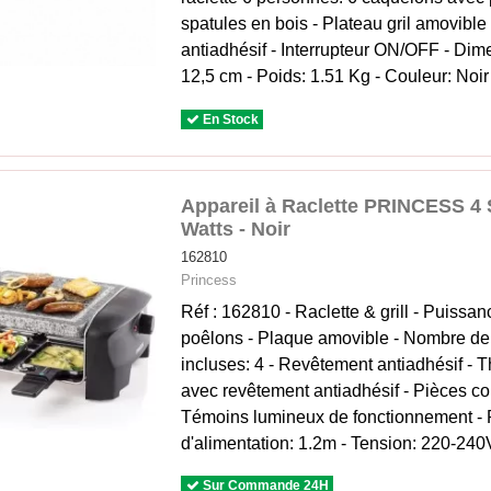
spatules en bois - Plateau gril amovibl
antiadhésif - Interrupteur ON/OFF - Dim
12,5 cm - Poids: 1.51 Kg - Couleur: Noir 
En Stock
Appareil à Raclette PRINCESS 4 S
Watts - Noir
162810
Princess
Réf : 162810 - Raclette & grill - Puissan
poêlons - Plaque amovible - Nombre de
incluses: 4 - Revêtement antiadhésif - 
avec revêtement antiadhésif - Pièces co
Témoins lumineux de fonctionnement - 
d'alimentation: 1.2m - Tension: 220-240V 
Sur Commande 24H