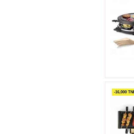
-16,000 TN