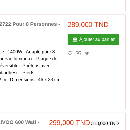
289,000 TND
2722 Pour 8 Personnes -
Ajouter au panier
ce : 1400W - Adapté pour 8
anneau lumineux - Plaque de
éversible - Poêlons avec
tiadhésif - Pieds
 2 m - Dimensions : 46 x 23 cm
299,000 TND
LIVOO 600 Watt -
313,000 TND