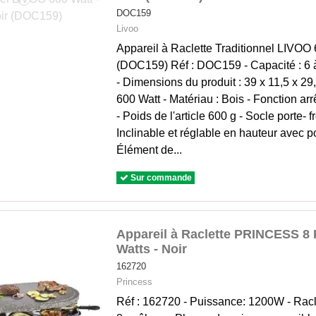
DOC159
Livoo
Appareil à Raclette Traditionnel LIVOO 
(DOC159) Réf : DOC159 - Capacité : 6 
- Dimensions du produit : 39 x 11,5 x 2
‎600 Watt - Matériau ‎: Bois - Fonction ar
- Poids de l'article ‎600 g - Socle porte-
Inclinable et réglable en hauteur avec 
Élément de...
Sur commande
Appareil à Raclette PRINCESS 8 
Watts - Noir
162720
Princess
Réf : 162720 - Puissance: 1200W - Raclet