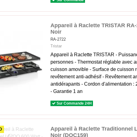
Sur Commande
Appareil à Raclette TRISTAR RA-
Noir
RA-2722
Tristar
Appareil à Raclette TRISTAR - Puissan
personnes - Thermostat réglable avec 
cuisson amovible - Surface de cuisson r
revêtement anti-adhésif - Revêtement an
antidérapants - Cordon d'alimentation :
- Garantie 1 an
Sur Commande 24H
Appareil à Raclette Traditionnel 
D
Noir (DOC159)