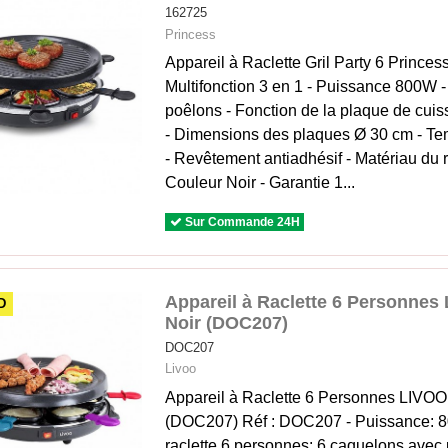
162725
Princess
Appareil à Raclette Gril Party 6 Princes
Multifonction 3 en 1 - Puissance 800W -
poêlons - Fonction de la plaque de cuiss
- Dimensions des plaques Ø 30 cm - T
- Revêtement antiadhésif - Matériau du 
Couleur Noir - Garantie 1...
Sur Commande 24H
Appareil à Raclette 6 Personnes 
D
Noir (DOC207)
DOC207
Livoo
Appareil à Raclette 6 Personnes LIVOO 
(DOC207) Réf : DOC207 - Puissance: 80
raclette 6 personnes: 6 caquelons avec