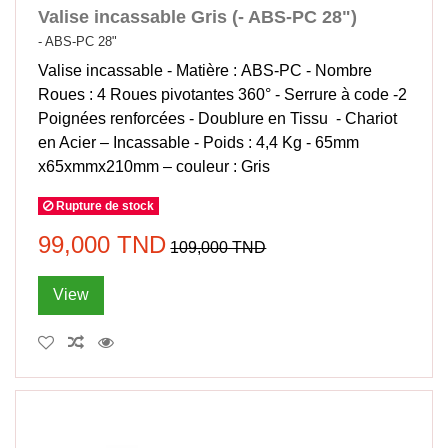
Valise incassable Gris (- ABS-PC 28")
- ABS-PC 28"
Valise incassable - Matière : ABS-PC - Nombre
Roues : 4 Roues pivotantes 360° - Serrure à code -2
Poignées renforcées - Doublure en Tissu - Chariot
en Acier – Incassable - Poids : 4,4 Kg - 65mm
x65xmmx210mm – couleur : Gris
Rupture de stock
99,000 TND
109,000 TND
View