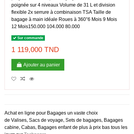
poignée sur 4 niveaux Volume de 31 L et division
flexible 2x serrure à combinaison TSA Taille de
bagage à main idéale Roues à 360°6 Mois 9 Mois
12 Mois150.000 104.000 80.000
Sur commande
1 119,000 TND
Ajouter au panier
Achat en ligne pour Bagages un vaste choix
de
Valises
,
Sacs de voyage
, Sets de bagages, Bagages
cabine, Cabas, Bagages enfant de plus à
prix
bas tous les