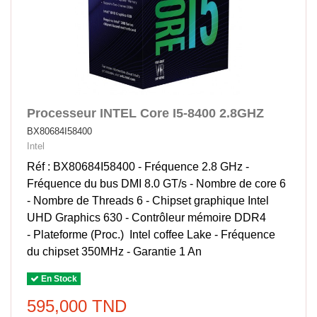
Processeur INTEL Core I5-8400 2.8GHZ
BX80684I58400
Intel
Réf : BX80684I58400 - Fréquence 2.8 GHz -
Fréquence du bus DMI 8.0 GT/s - Nombre de core 6
- Nombre de Threads 6 - Chipset graphique Intel
UHD Graphics 630 - Contrôleur mémoire DDR4
- Plateforme (Proc.) Intel coffee Lake - Fréquence
du chipset 350MHz - Garantie 1 An
En Stock
595,000 TND