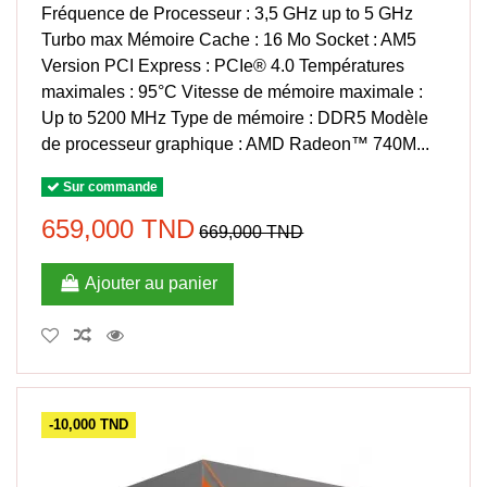
Fréquence de Processeur : 3,5 GHz up to 5 GHz
Turbo max Mémoire Cache : 16 Mo Socket : AM5
Version PCI Express : PCIe® 4.0 Températures
maximales : 95°C Vitesse de mémoire maximale :
Up to 5200 MHz Type de mémoire : DDR5 Modèle
de processeur graphique : AMD Radeon™ 740M...
Sur commande
659,000 TND
669,000 TND
Ajouter au panier
-10,000 TND