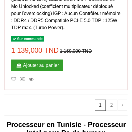
Mo Unlocked (coefficient multiplicateur débloqué
pour l'overclocking) IGP : Aucun Contrôleur mémoire
: DDR4 / DDR5 Compatible PCI-E 5.0 TDP : 125W
TDP max. (Turbo Power)...
Sur commande
1 139,000 TND
1 169,000 TND
Ajouter au panier
1
2
Processeur en Tunisie - Processeur