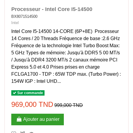
Processeur - Intel Core I5-14500
BX8071514500
Intel
Intel Core I5-14500 14-CORE (6P+8E) Processeur
14 Cores / 20 Threads Fréquence de base :2.6 GHz
Fréquence de la technologie Intel Turbo Boost Max:
5 GHz Types de mémoire: Jusqu'à DDR5 5 00 MT/s
/ Jusqu'à DDR4 3200 MT/s 2 canaux mémoire PCI
Express 5.0 et 4.0 Prises prises en charge
FCLGA1700 - TDP : 65W TDP max. (Turbo Power) :
154W IGP : Intel UHD...
Sur commande
969,000 TND
999,000 TND
Ajouter au panier