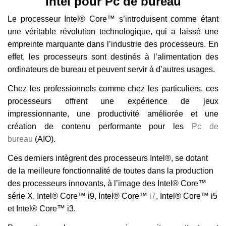
Intel pour Pc de bureau
Le processeur Intel® Core™ s’introduisent comme étant
une véritable révolution technologique, qui a laissé une
empreinte marquante dans l’industrie des processeurs. En
effet, les processeurs sont destinés à l’alimentation des
ordinateurs de bureau et peuvent servir à d’autres usages.
Chez les professionnels comme chez les particuliers, ces
processeurs offrent une expérience de jeux
impressionnante, une productivité améliorée et une
création de contenu performante pour les
Pc de
bureau
(AIO).
Ces derniers intègrent des processeurs Intel®, se dotant
de la meilleure fonctionnalité de toutes dans la production
des processeurs innovants, à l’image des Intel® Core™
série X, Intel® Core™ i9, Intel® Core™
i7
, Intel® Core™ i5
et Intel® Core™ i3.