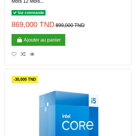
Mois 12 Mois...
Sur commande
869,000 TND
899,000 TND
Ajouter au panier
-30,000 TND