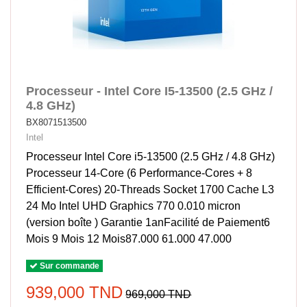
Processeur - Intel Core I5-13500 (2.5 GHz /
4.8 GHz)
BX8071513500
Intel
Processeur Intel Core i5-13500 (2.5 GHz / 4.8 GHz)
Processeur 14-Core (6 Performance-Cores + 8
Efficient-Cores) 20-Threads Socket 1700 Cache L3
24 Mo Intel UHD Graphics 770 0.010 micron
(version boîte ) Garantie 1anFacilité de Paiement6
Mois 9 Mois 12 Mois87.000 61.000 47.000
Sur commande
939,000 TND
969,000 TND