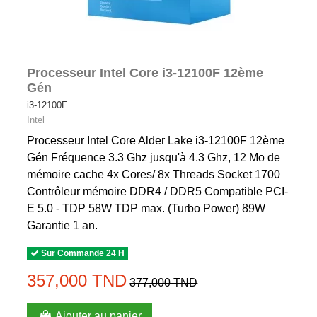
Processeur Intel Core i3-12100F 12ème
Gén
i3-12100F
Intel
Processeur Intel Core Alder Lake i3-12100F 12ème
Gén Fréquence 3.3 Ghz jusqu'à 4.3 Ghz, 12 Mo de
mémoire cache 4x Cores/ 8x Threads Socket 1700
Contrôleur mémoire DDR4 / DDR5 Compatible PCI-
E 5.0 - TDP 58W TDP max. (Turbo Power) 89W
Garantie 1 an.
Sur Commande 24 H
357,000 TND
377,000 TND
Ajouter au panier