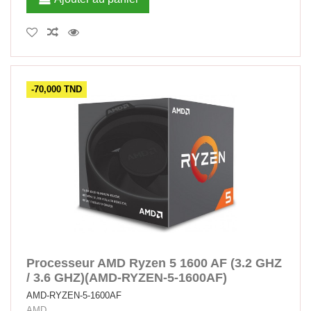
-70,000 TND
Processeur AMD Ryzen 5 1600 AF (3.2 GHZ
/ 3.6 GHZ)(AMD-RYZEN-5-1600AF)
AMD-RYZEN-5-1600AF
AMD