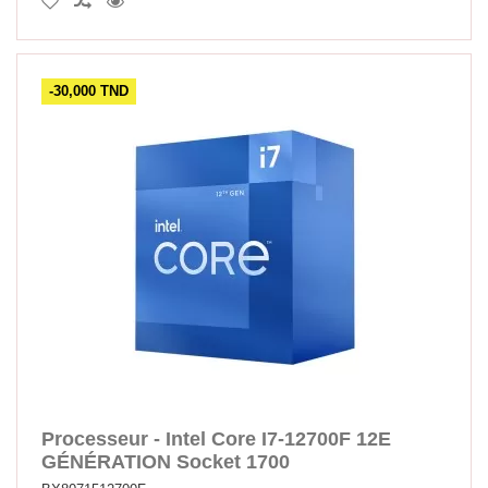
-30,000 TND
Processeur - Intel Core I7-12700F 12E
GÉNÉRATION Socket 1700