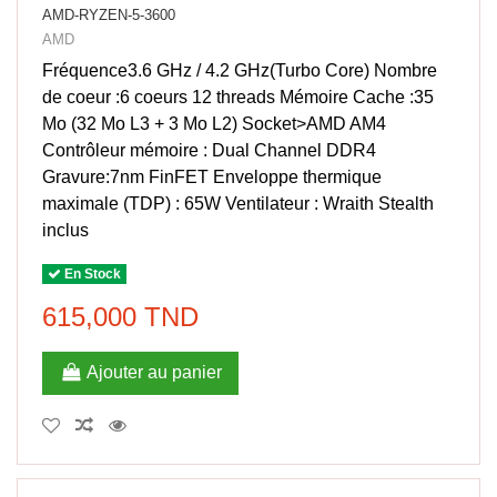
AMD-RYZEN-5-3600
AMD
Fréquence3.6 GHz / 4.2 GHz(Turbo Core) Nombre
de coeur :6 coeurs 12 threads Mémoire Cache :35
Mo (32 Mo L3 + 3 Mo L2) Socket>AMD AM4
Contrôleur mémoire : Dual Channel DDR4
Gravure:7nm FinFET Enveloppe thermique
maximale (TDP) : 65W Ventilateur : Wraith Stealth
inclus
En Stock
615,000 TND
Ajouter au panier