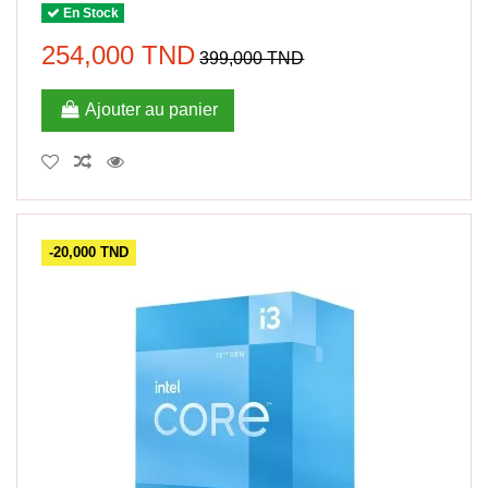
En Stock
254,000 TND
399,000 TND
Ajouter au panier
-20,000 TND