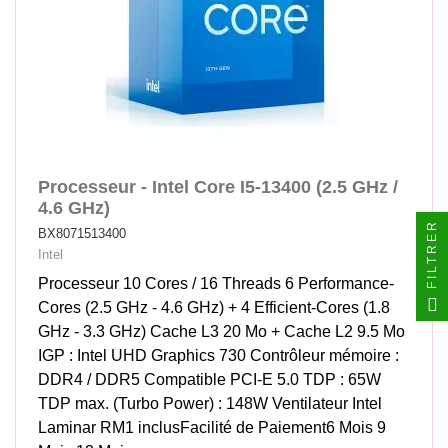
Processeur - Intel Core I5-13400 (2.5 GHz /
4.6 GHz)
FILTRER
BX8071513400
Intel
Processeur 10 Cores / 16 Threads 6 Performance-
Cores (2.5 GHz - 4.6 GHz) + 4 Efficient-Cores (1.8
GHz - 3.3 GHz) Cache L3 20 Mo + Cache L2 9.5 Mo
IGP : Intel UHD Graphics 730 Contrôleur mémoire :
DDR4 / DDR5 Compatible PCI-E 5.0 TDP : 65W
TDP max. (Turbo Power) : 148W Ventilateur Intel
Laminar RM1 inclusFacilité de Paiement6 Mois 9