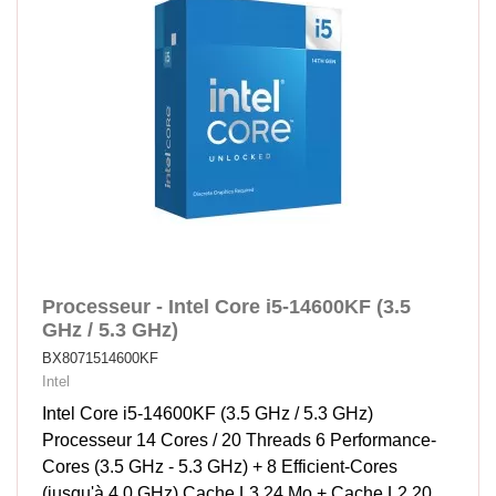
Processeur - Intel Core i5-14600KF (3.5
GHz / 5.3 GHz)
BX8071514600KF
Intel
Intel Core i5-14600KF (3.5 GHz / 5.3 GHz)
Processeur 14 Cores / 20 Threads 6 Performance-
Cores (3.5 GHz - 5.3 GHz) + 8 Efficient-Cores
(jusqu'à 4.0 GHz) Cache L3 24 Mo + Cache L2 20