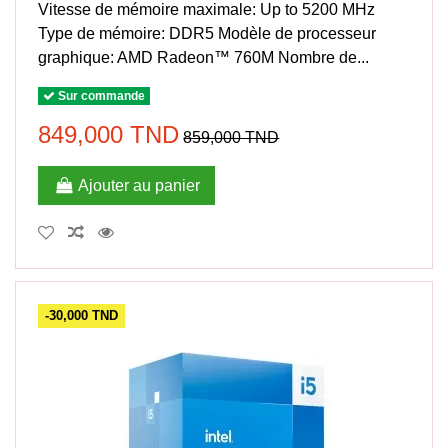
Vitesse de mémoire maximale: Up to 5200 MHz
Type de mémoire: DDR5 Modèle de processeur
graphique: AMD Radeon™ 760M Nombre de...
Sur commande
849,000 TND
859,000 TND
Ajouter au panier
-30,000 TND