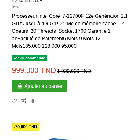
BX8071512700F
Intel
Processeur Intel Core i7-12700F 12é Génération 2.1
GHz Jusqu'à 4.9 Ghz 25 Mo de mémoire cache 12
Coeurs 20 Threads Socket 1700 Garantie 1
anFacilité de Paiement6 Mois 9 Mois 12
Mois185.000 128.000 95.000
Sur commande
999,000 TND
1 029,000 TND
Ajouter au panier
-30,000 TND