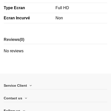
Type Ecran
Full HD
Ecran Incurvé
Non
Reviews
(0)
No reviews
Service Client
Contact us
Follow us