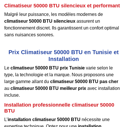
Climatiseur 50000 BTU silencieux et performant
Malgré leur puissance, les modèles modernes de
climatiseur 50000 BTU silencieux
assurent un
fonctionnement discret. Ils garantissent un confort optimal
sans nuisances sonores.
Prix Climatiseur 50000 BTU en Tunisie et
Installation
Le
climatiseur 50000 BTU prix Tunisie
varie selon le
type, la technologie et la marque. Nous proposons une
large gamme allant du
climatiseur 50000 BTU pas cher
au
climatiseur 50000 BTU meilleur prix
avec installation
incluse.
Installation professionnelle climatiseur 50000
BTU
L’
installation climatiseur 50000 BTU
nécessite une
expertise technique. Optez pour une
installation