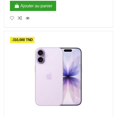
Ajouter au panier
-310,000 TND