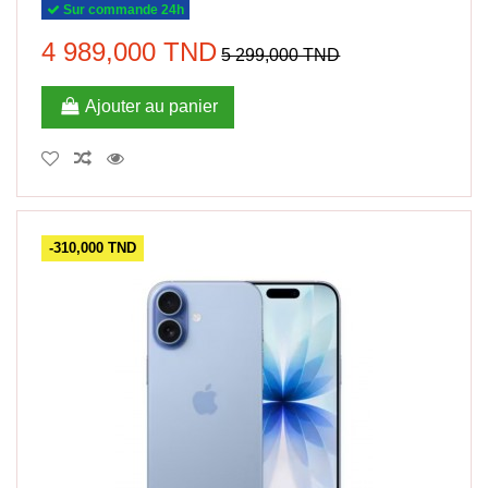
Sur commande 24h
4 989,000 TND
5 299,000 TND
Ajouter au panier
-310,000 TND