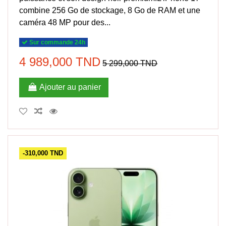
combine 256 Go de stockage, 8 Go de RAM et une
caméra 48 MP pour des...
Sur commande 24h
4 989,000 TND
5 299,000 TND
Ajouter au panier
-310,000 TND