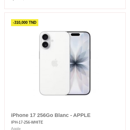
-310,000 TND
iPhone 17 256Go Blanc - APPLE
IPH-17-256-WHITE
Apple