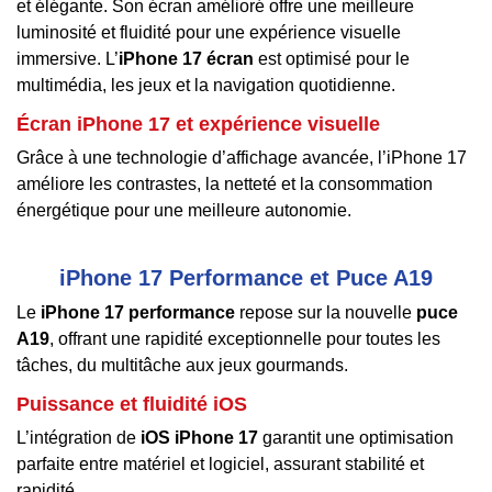
et élégante. Son écran amélioré offre une meilleure
luminosité et fluidité pour une expérience visuelle
immersive. L’
iPhone 17 écran
est optimisé pour le
multimédia, les jeux et la navigation quotidienne.
Écran iPhone 17 et expérience visuelle
Grâce à une technologie d’affichage avancée, l’iPhone 17
améliore les contrastes, la netteté et la consommation
énergétique pour une meilleure autonomie.
iPhone 17 Performance et Puce A19
Le
iPhone 17 performance
repose sur la nouvelle
puce
A19
, offrant une rapidité exceptionnelle pour toutes les
tâches, du multitâche aux jeux gourmands.
Puissance et fluidité iOS
L’intégration de
iOS iPhone 17
garantit une optimisation
parfaite entre matériel et logiciel, assurant stabilité et
rapidité.