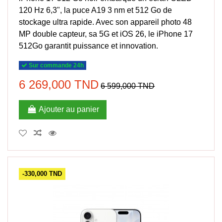
120 Hz 6,3", la puce A19 3 nm et 512 Go de
stockage ultra rapide. Avec son appareil photo 48
MP double capteur, sa 5G et iOS 26, le iPhone 17
512Go garantit puissance et innovation.
Sur commande 24h
6 269,000 TND
6 599,000 TND
Ajouter au panier
-330,000 TND