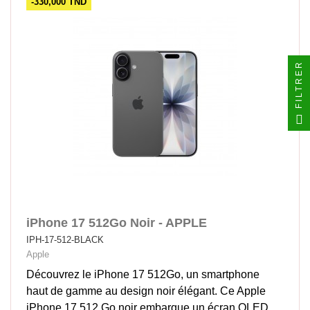
-330,000 TND
FILTRER
iPhone 17 512Go Noir - APPLE
IPH-17-512-BLACK
Apple
Découvrez le iPhone 17 512Go, un smartphone
haut de gamme au design noir élégant. Ce Apple
iPhone 17 512 Go noir embarque un écran OLED