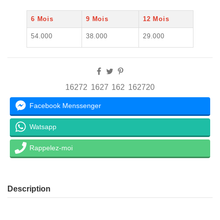
6 Mois
9 Mois
12 Mois
54.000
38.000
29.000
16272
1627
162
162720
Facebook Menssenger
Watsapp
Rappelez-moi
Description