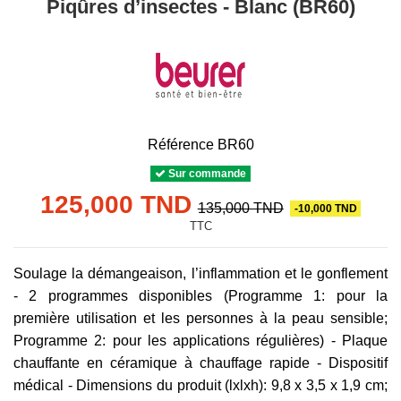
Piqûres d’insectes - Blanc (BR60)
Référence
BR60
Sur commande
125,000 TND
135,000 TND
-10,000 TND
TTC
Soulage la démangeaison, l’inflammation et le gonflement
- 2 programmes disponibles (Programme 1: pour la
première utilisation et les personnes à la peau sensible;
Programme 2: pour les applications régulières) - Plaque
chauffante en céramique à chauffage rapide - Dispositif
médical - Dimensions du produit (lxlxh): 9,8 x 3,5 x 1,9 cm;