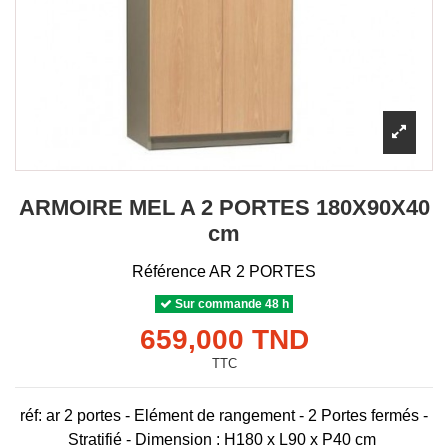
ARMOIRE MEL A 2 PORTES 180X90X40
cm
Référence
AR 2 PORTES
Sur commande 48 h
659,000 TND
TTC
réf: ar 2 portes -
Elément de rangement - 2 Portes fermés -
Stratifié - Dimension : H180 x L90 x P40 cm