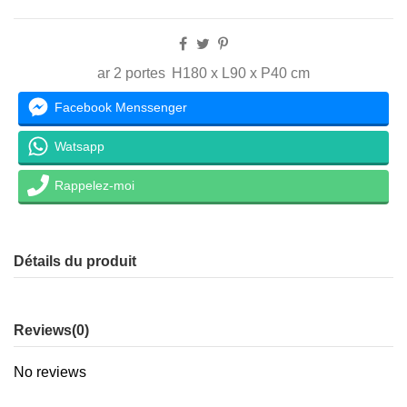
ar 2 portes
H180 x L90 x P40 cm
Facebook Menssenger
Watsapp
Rappelez-moi
Détails du produit
Reviews
(0)
No reviews