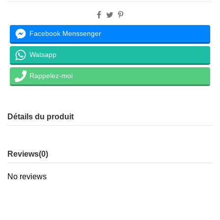
Facebook Menssenger
Watsapp
Rappelez-moi
Détails du produit
Reviews
(0)
No reviews