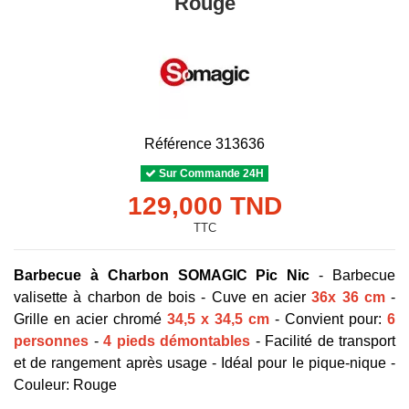
Rouge
Référence
313636
Sur Commande 24H
129,000 TND
TTC
Barbecue à Charbon SOMAGIC Pic Nic
- Barbecue
valisette à charbon de bois - Cuve en acier
36x 36 cm
-
Grille en acier chromé
34,5 x 34,5 cm
- Convient pour:
6
personnes
-
4 pieds démontables
- Facilité de transport
et de rangement après usage - Idéal pour le pique-nique -
Couleur: Rouge