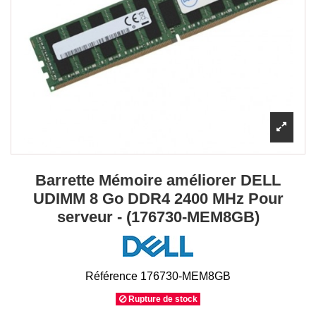
Barrette Mémoire améliorer DELL
UDIMM 8 Go DDR4 2400 MHz Pour
serveur - (176730-MEM8GB)
Référence
176730-MEM8GB
Rupture de stock