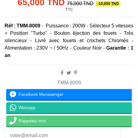
65,000 TND
75,000 TND
-10,000 TND
TTC
Réf : TMM-8009
- Puissance : 200W - Sélecteur 5 vitesses
+ Position "Turbo" - Bouton éjection des fouets - Très
silencieux - Livré avec fouets et crochets Chromés -
Alimentation : 230V ~ / 50Hz - Couleur Noir -
Garantie : 1
an
TMM-8009
Facebook Menssenger
Watsapp
Rappelez-moi