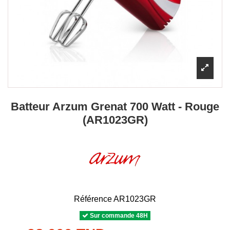
Batteur Arzum Grenat 700 Watt - Rouge
(AR1023GR)
Référence
AR1023GR
Sur commande 48H