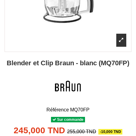
Blender et Clip Braun - blanc (MQ70FP)
Référence
MQ70FP
Sur commande
245,000 TND
255,000 TND
-10,000 TND