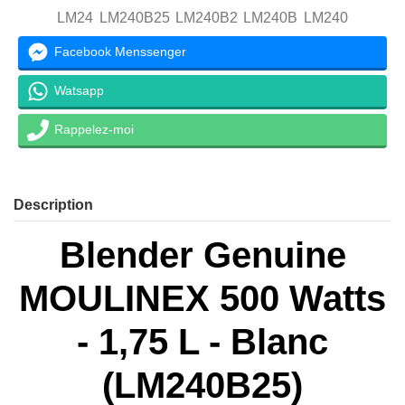
LM24
LM240B25
LM240B2
LM240B
LM240
Facebook Menssenger
Watsapp
Rappelez-moi
Description
Blender Genuine
MOULINEX 500 Watts
- 1,75 L - Blanc
(LM240B25)