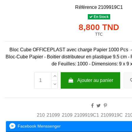
Référence
2109919C1
En Stock
8,800 TND
TTC
Bloc Cube OFFICEPLAST avec charge Papier 1000 Pcs -
Bloc-Cube Papier - Boitier distributeur en plastique 9.5 cm 
de Feuilles: 1000 - Dimensions: 9 x 9 x
Ajouter au panier
210
21099
2109
2109919C1
2109919C
21
Facebook Menssenger