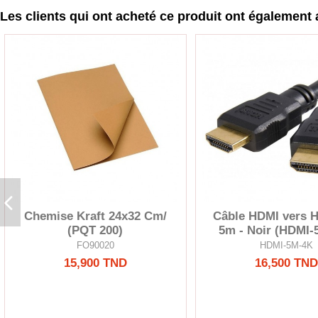
Les clients qui ont acheté ce produit ont également 
Chemise Kraft 24x32 Cm/
Câble HDMI vers 
(PQT 200)
5m - Noir (HDMI-
FO90020
HDMI-5M-4K
15,900 TND
16,500 TND