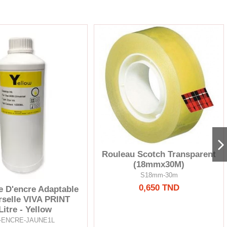
Rouleau Scotch Transparent
(18mmx30M)
S18mm-30m
0,650 TND
e D'encre Adaptable
rselle VIVA PRINT
Litre - Yellow
-ENCRE-JAUNE1L