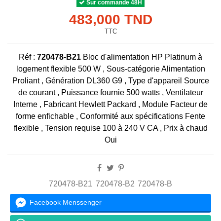
Sur commande 48H
483,000 TND
TTC
Réf :
720478-B21
Bloc d'alimentation HP Platinum à
logement flexible 500 W , Sous-catégorie Alimentation
Proliant , Génération DL360 G9 , Type d'appareil Source
de courant , Puissance fournie 500 watts , Ventilateur
Interne , Fabricant Hewlett Packard , Module Facteur de
forme enfichable , Conformité aux spécifications Fente
flexible , Tension requise 100 à 240 V CA , Prix ​​à chaud
Oui
720478-B21
720478-B2
720478-B
Facebook Menssenger