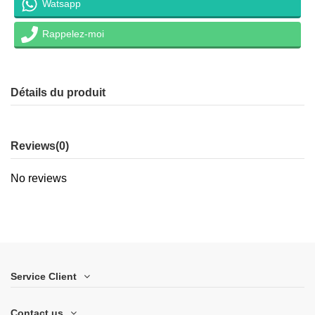
Watsapp
Rappelez-moi
Détails du produit
Reviews
(0)
No reviews
Service Client
Contact us