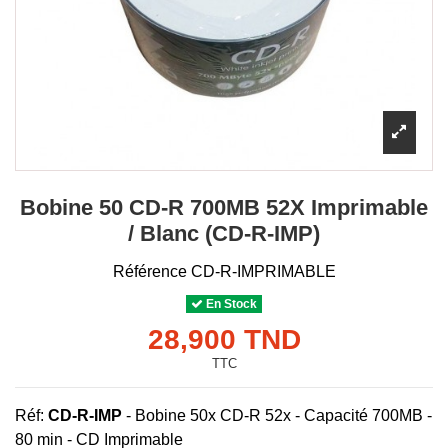
Bobine 50 CD-R 700MB 52X Imprimable
/ Blanc (CD-R-IMP)
Référence
CD-R-IMPRIMABLE
En Stock
28,900 TND
TTC
Réf:
CD-R-IMP
-
Bobine 50x CD-R 52x - Capacité 700MB -
80 min - CD Imprimable