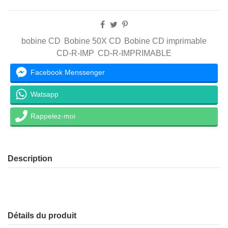
bobine CD
Bobine 50X CD
Bobine CD imprimable
CD-R-IMP
CD-R-IMPRIMABLE
Facebook Menssenger
Watsapp
Rappelez-moi
Description
Détails du produit