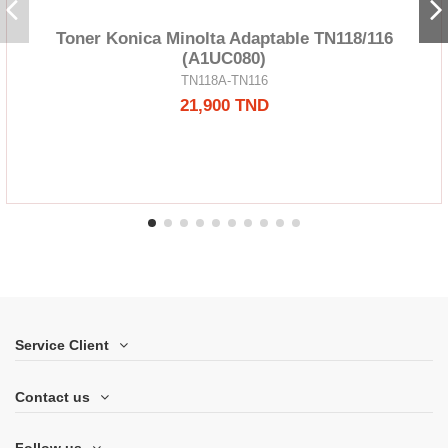
Toner Konica Minolta Adaptable TN118/116
(A1UC080)
TN118A-TN116
21,900 TND
Service Client
Contact us
Follow us