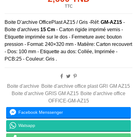
TTC
Boite D'archive OfficePlast AZ15 / Gris -
Réf:
GM-AZ15
-
Boite d'archives
15 Cm
- Carton rigide imprimé vernis -
Etiquette imprimée sur le dos - Fermeture avec bouton
pression - Format: 240×320 mm - Matière: Carton recouvert
- Dos: 100 mm - Etiquette au dos: Collée, Imprimée -
PCB:25 - Couleur: Gris .
Boite d'archive
Boite d'archive office plast GRI
GM AZ15
Boite d'archive GRIS GM AZ15
Boite d'archive office
OFFICE-GM-AZ15
Facebook Menssenger
Watsapp