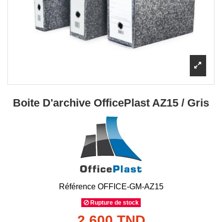
Boite D'archive OfficePlast AZ15 / Gris
Référence
OFFICE-GM-AZ15
Rupture de stock
2,600 TND