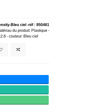
nsity-Bleu ciel -r
éf : 950461
atériau du produit: Plastique -
.8 - couleur: Bleu ciel