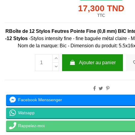
17,300 TND
TTC
R
Boîte de 12 Stylos Feutres Pointe Fine (0,8 mm) BIC Inte
-12 Stylos
-Stylos intensity fine - fine baguée métal claire - M
Nom de la marque: Bic - Dimension du produit: 5.5x16x2
Ajouter au panier
Facebook Menssenger
Watsapp
Rappelez-moi