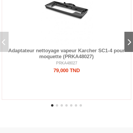
Adaptateur nettoyage vapeur Karcher SC1-4 pour
moquette (PRKA48027)
PRKA48027
79,000 TND