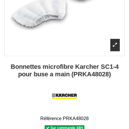
Bonnettes microfibre Karcher SC1-4
pour buse a main (PRKA48028)
Référence
PRKA48028
Sur commande 48H