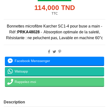
114,000 TND
TTC
Bonnettes microfibre Karcher SC1-4 pour buse a main -
Réf :
PRKA48028
- Absorption optimale de la saleté,
Résistante : ne peluchent pas, Lavable en machine 60°c
Facebook Menssenger
Watsapp
Rappelez-moi
Description