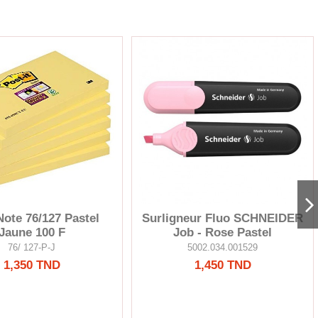
Note 76/127 Pastel
Surligneur Fluo SCHNEIDER
Jaune 100 F
Job - Rose Pastel
76/ 127-P-J
5002.034.001529
1,350 TND
1,450 TND