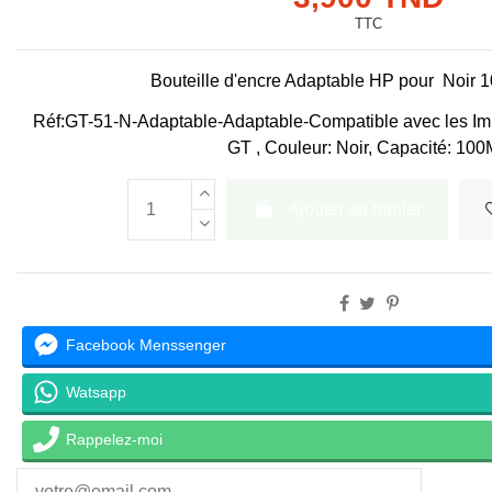
TTC
Bouteille d'encre Adaptable HP pour Noir
Réf:
GT-51-N-Adaptable
-Adaptable-Compatible avec les Im
GT
, Couleur: Noir, Capacité: 10
Ajouter au panier
Facebook Menssenger
Watsapp
Rappelez-moi