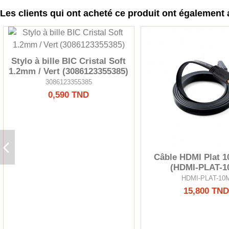
Les clients qui ont acheté ce produit ont également 
Stylo à bille BIC Cristal Soft
1.2mm / Vert (3086123355385)
3086123355385
0,590 TND
Câble HDMI Plat 1
(HDMI-PLAT-1
HDMI-PLAT-10
15,800 TND