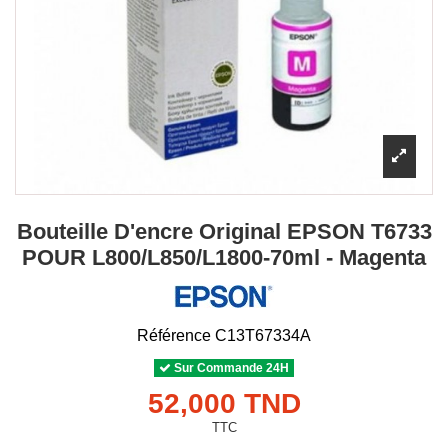
Bouteille D'encre Original EPSON T6733
POUR L800/L850/L1800-70ml - Magenta
Référence
C13T67334A
Sur Commande 24H
52,000 TND
TTC