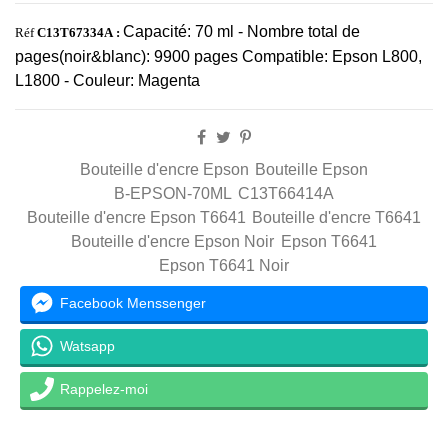
Capacité: 70 ml - Nombre total de
Réf
C13T67334A :
pages(noir&blanc): 9900 pages Compatible: Epson L800,
L1800 - Couleur: Magenta
Bouteille d'encre Epson
Bouteille Epson
B-EPSON-70ML
C13T66414A
Bouteille d'encre Epson T6641
Bouteille d'encre T6641
Bouteille d'encre Epson Noir
Epson T6641
Epson T6641 Noir
Facebook Menssenger
Watsapp
Rappelez-moi