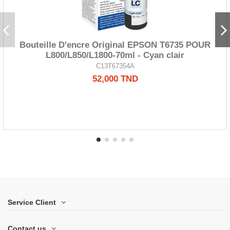
Bouteille D'encre Original EPSON T6735 POUR
L800/L850/L1800-70ml - Cyan clair
C13T67354A
52,000 TND
Service Client
Contact us