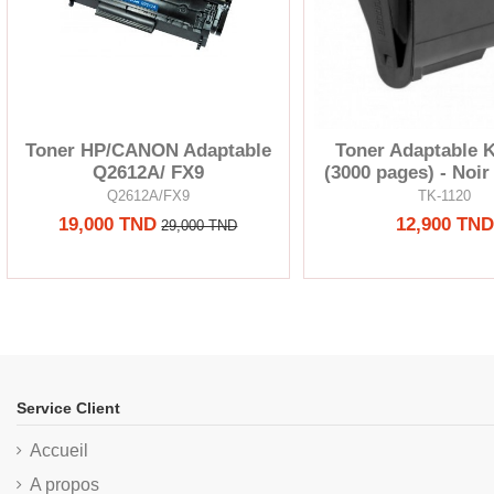
Toner HP/CANON Adaptable
Toner Adaptable 
Q2612A/ FX9
(3000 pages) - Noir
Q2612A/FX9
TK-1120
19,000 TND
12,900 TND
29,000 TND
Service Client
Accueil
A propos