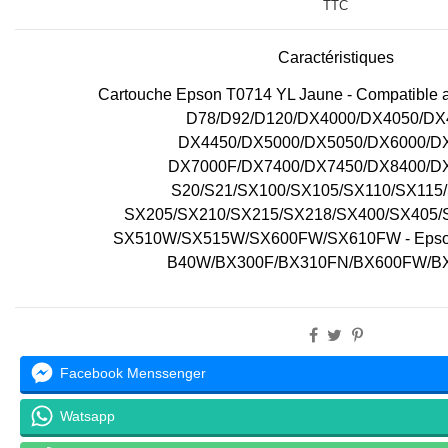
TTC
Caractéristiques
Cartouche Epson T0714 YL Jaune - Compatible 
D78/D92/D120/DX4000/DX4050/DX
DX4450/DX5000/DX5050/DX6000/D
DX7000F/DX7400/DX7450/DX8400/D
S20/S21/SX100/SX105/SX110/SX115
SX205/SX210/SX215/SX218/SX400/SX405/
SX510W/SX515W/SX600FW/SX610FW - Epson 
B40W/BX300F/BX310FN/BX600FW/B
Facebook Menssenger
Watsapp