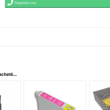
Rappelez-moi
acheté...