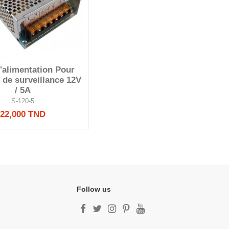
d'alimentation Pour
de surveillance 12V
/ 5A
S-120-5
22,000 TND
Follow us