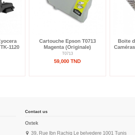
Kyocera
Cartouche Epson T0713
Boite 
 TK-1120
Magenta (Originale)
Caméras 
T0713
59,000 TND
Contact us
Oxtek
39, Rue Ibn Rachiq Le belvedere 1001 Tunis